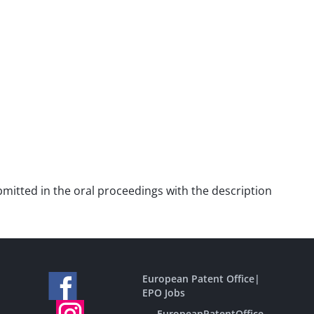
ubmitted in the oral proceedings with the description
European Patent Office
|
EPO Jobs
EuropeanPatentOffice