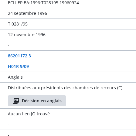
ECLI:EP:BA:1996:T028195.19960924
24 septembre 1996
T 0281/95
12 novembre 1996
-
86201172.3
H01R 9/09
Anglais
Distribuées aux présidents des chambres de recours (C)
Décision en anglais
Aucun lien JO trouvé
-
-