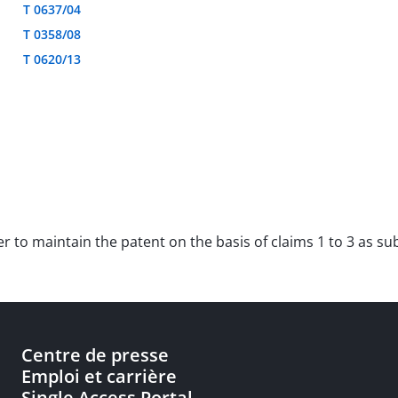
T 0637/04
T 0358/08
T 0620/13
der to maintain the patent on the basis of claims 1 to 3 as s
Centre de presse
Emploi et carrière
Single Access Portal