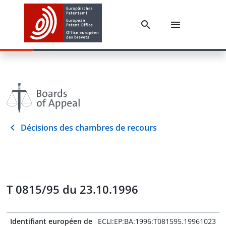
Décisions des chambres de recours
T 0815/95 du 23.10.1996
Identifiant européen de
ECLI:EP:BA:1996:T081595.19961023