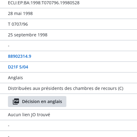
ECLI:EP:BA:1998:T070796.19980528
28 mai 1998
T 0707/96
25 septembre 1998
-
88902314.9
D21F 5/04
Anglais
Distribuées aux présidents des chambres de recours (C)
Décision en anglais
Aucun lien JO trouvé
-
-