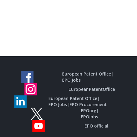
European Patent Office
|
EPO Jobs
EuropeanPatentOffice
European Patent Office
|
EPO Jobs
|
EPO Procurement
EPOorg
|
EPOjobs
EPO official