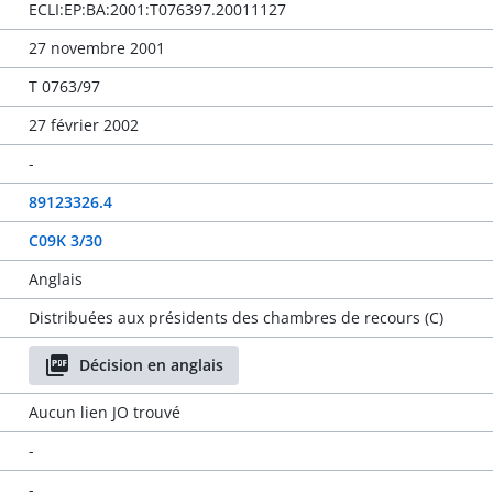
ECLI:EP:BA:2001:T076397.20011127
27 novembre 2001
T 0763/97
27 février 2002
-
89123326.4
C09K 3/30
Anglais
Distribuées aux présidents des chambres de recours (C)
Décision en anglais
Aucun lien JO trouvé
-
-