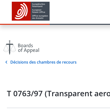
Décisions des chambres de recours
T 0763/97 (Transparent aer