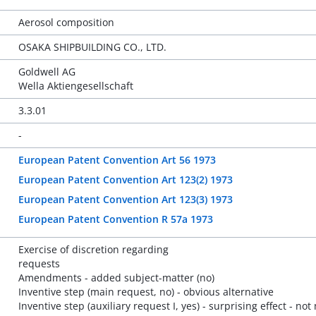
Aerosol composition
OSAKA SHIPBUILDING CO., LTD.
Goldwell AG
Wella Aktiengesellschaft
3.3.01
-
European Patent Convention Art 56 1973
European Patent Convention Art 123(2) 1973
European Patent Convention Art 123(3) 1973
European Patent Convention R 57a 1973
Exercise of discretion regarding
requests
Amendments - added subject-matter (no)
Inventive step (main request, no) - obvious alternative
Inventive step (auxiliary request I, yes) - surprising effect - no