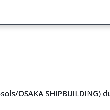
osols/OSAKA SHIPBUILDING) d