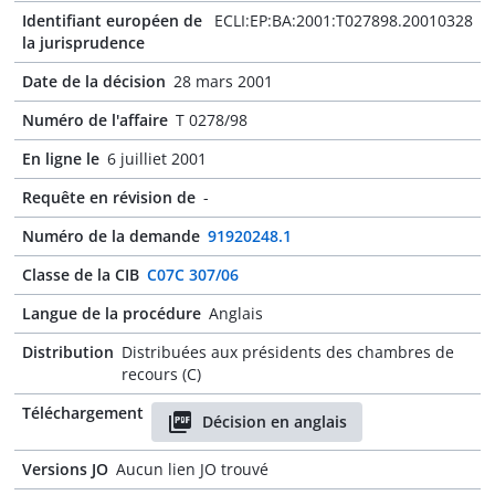
Identifiant européen de
ECLI:EP:BA:2001:T027898.20010328
la jurisprudence
Date de la décision
28 mars 2001
Numéro de l'affaire
T 0278/98
En ligne le
6 juilliet 2001
Requête en révision de
-
Numéro de la demande
91920248.1
Classe de la CIB
C07C 307/06
Langue de la procédure
Anglais
Distribution
Distribuées aux présidents des chambres de
recours (C)
Téléchargement
Décision en anglais
Versions JO
Aucun lien JO trouvé