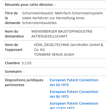
Résumés pour cette décision
-
Titre de
Schornsteinbauteil, Mehrfach-Schornsteinsystem
la
sowie Verfahren zur Herstellung eines
demande
Schornsteinbauteiles
Nom du
WIENERBERGER BAUSTOFFINDUSTRIE
demandeur
AKTIENGESELLSCHAFT
Nom de
HÖRL ZIEGELTECHNIK Gersthofen GmbH &
l'opposant
Co. KG
TONWERK VENUS GmbH
Chambre
3.2.03
Sommaire
-
Dispositions juridiques
European Patent Convention
pertinentes
Art 54 1973
European Patent Convention
Art 56 1973
European Patent Convention
Art 113(2) 1973