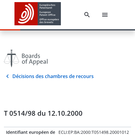
Décisions des chambres de recours
T 0514/98 du 12.10.2000
Identifiant européen de
ECLI:EP:BA:2000:T051498.20001012