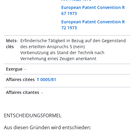
European Patent Convention R
67 1973
European Patent Convention R
72 1973
Mots-
Erfinderische Tätigkeit in Bezug auf den Gegenstand
clés
des erteilten Anspruchs 5 (nein)
Vorbenutzung als Stand der Technik nach
Vernehmung eines Zeugen anerkannt
Exergue
-
Affaires citées
T 0005/81
Affaires citantes
-
ENTSCHEIDUNGSFORMEL
Aus diesen Gründen wird entschieden: