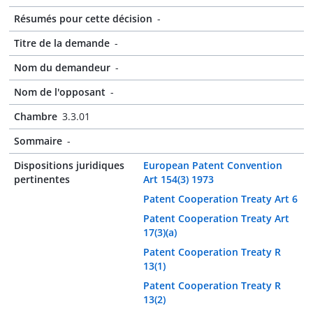
Résumés pour cette décision
-
Titre de la demande
-
Nom du demandeur
-
Nom de l'opposant
-
Chambre
3.3.01
Sommaire
-
Dispositions juridiques
European Patent Convention
pertinentes
Art 154(3) 1973
Patent Cooperation Treaty Art 6
Patent Cooperation Treaty Art
17(3)(a)
Patent Cooperation Treaty R
13(1)
Patent Cooperation Treaty R
13(2)