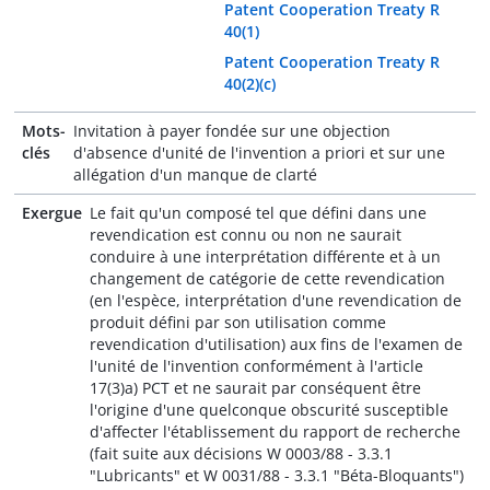
Patent Cooperation Treaty R
40(1)
Patent Cooperation Treaty R
40(2)(c)
Mots-
Invitation à payer fondée sur une objection
clés
d'absence d'unité de l'invention a priori et sur une
allégation d'un manque de clarté
Exergue
Le fait qu'un composé tel que défini dans une
revendication est connu ou non ne saurait
conduire à une interprétation différente et à un
changement de catégorie de cette revendication
(en l'espèce, interprétation d'une revendication de
produit défini par son utilisation comme
revendication d'utilisation) aux fins de l'examen de
l'unité de l'invention conformément à l'article
17(3)a) PCT et ne saurait par conséquent être
l'origine d'une quelconque obscurité susceptible
d'affecter l'établissement du rapport de recherche
(fait suite aux décisions W 0003/88 - 3.3.1
"Lubricants" et W 0031/88 - 3.3.1 "Béta-Bloquants")