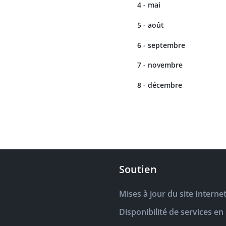
4 - mai
5 - août
6 - septembre
7 - novembre
8 - décembre
Soutien
Mises à jour du site Interne
Disponibilité de services en 