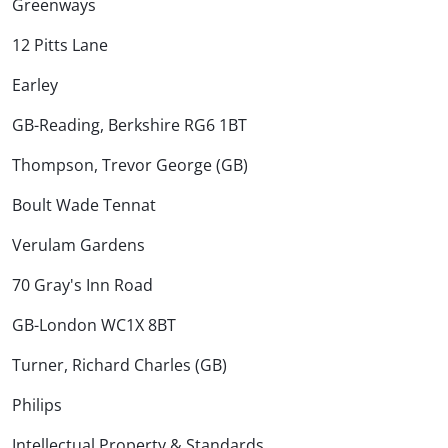
Greenways
12 Pitts Lane
Earley
GB-Reading, Berkshire RG6 1BT
Thompson, Trevor George (GB)
Boult Wade Tennat
Verulam Gardens
70 Gray's Inn Road
GB-London WC1X 8BT
Turner, Richard Charles (GB)
Philips
Intellectual Property & Standards