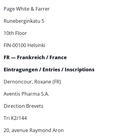
Page White & Farrer
Runeberginkatu 5
10th Floor
FIN-00100 Helsinki
FR — Frankreich / France
Eintragungen / Entries / Inscriptions
Dernoncour, Roxane (FR)
Aventis Pharma S.A.
Direction Brevets
Tri K2/144
20, avenue Raymond Aron