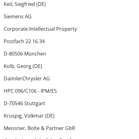
Keil, Siegfried (DE)
Siemens AG
Corporate Intellectual Property
Postfach 22 16 34
D-80506 München
Kolb, Georg (DE)
DaimlerChrysler AG
HPC 096/C106 - IPM/E5
D-70546 Stuttgart
Kruspig, Volkmar (DE)
Meissner, Bolte & Partner GbR