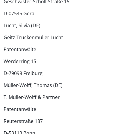
Geschwister-Scholl-Straße 15
D-07545 Gera
Lucht, Silvia (DE)
Geitz Truckenmüller Lucht
Patentanwälte
Werderring 15
D-79098 Freiburg
Müller-Wolff, Thomas (DE)
T. Müller-Wolff & Partner
Patentanwälte
Reuterstraße 187
D-53113 Bonn