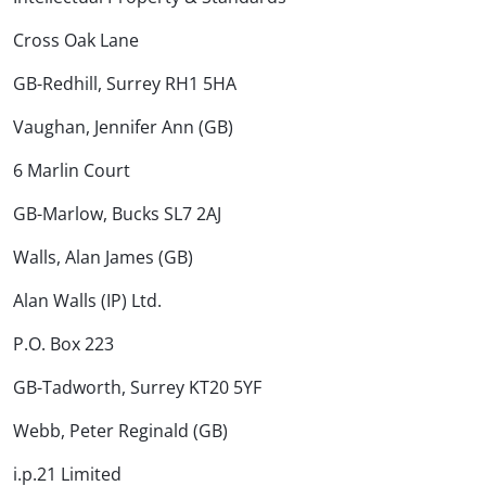
Cross Oak Lane
GB-Redhill, Surrey RH1 5HA
Vaughan, Jennifer Ann (GB)
6 Marlin Court
GB-Marlow, Bucks SL7 2AJ
Walls, Alan James (GB)
Alan Walls (IP) Ltd.
P.O. Box 223
GB-Tadworth, Surrey KT20 5YF
Webb, Peter Reginald (GB)
i.p.21 Limited