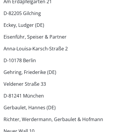
Am Erdäpfelgarten 21
D-82205 Gilching
Eckey, Ludger (DE)
Eisenführ, Speiser & Partner
Anna-Louisa-Karsch-Straße 2
D-10178 Berlin
Gehring, Friederike (DE)
Veldener Straße 33
D-81241 München
Gerbaulet, Hannes (DE)
Richter, Werdermann, Gerbaulet & Hofmann
Neuer Wall 10