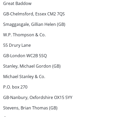
Great Baddow
GB-Chelmsford, Essex CM2 7QS
Smaggasgale, Gillian Helen (GB)
W.P. Thompson & Co.
55 Drury Lane
GB-London WC2B 5SQ
Stanley, Michael Gordon (GB)
Michael Stanley & Co.
P.O. box 270
GB-Nanbury, Oxfordshire OX15 5YY
Stevens, Brian Thomas (GB)