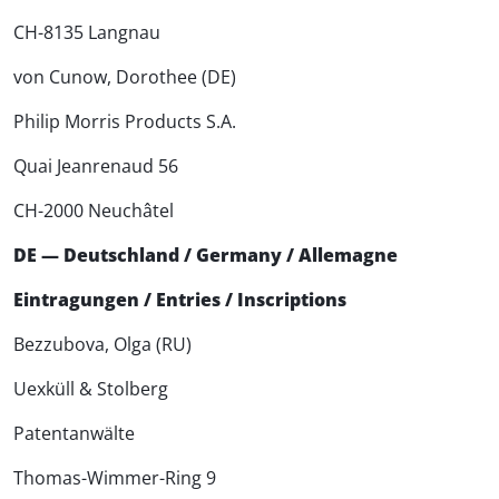
CH-8135 Langnau
von Cunow, Dorothee (DE)
Philip Morris Products S.A.
Quai Jeanrenaud 56
CH-2000 Neuchâtel
DE — Deutschland / Germany / Allemagne
Eintragungen / Entries / Inscriptions
Bezzubova, Olga (RU)
Uexküll & Stolberg
Patentanwälte
Thomas-Wimmer-Ring 9