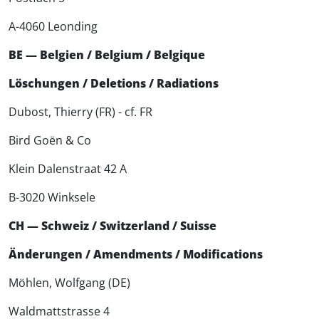
A-4060 Leonding
BE — Belgien / Belgium / Belgique
Löschungen / Deletions / Radiations
Dubost, Thierry (FR) - cf. FR
Bird Goën & Co
Klein Dalenstraat 42 A
B-3020 Winksele
CH — Schweiz / Switzerland / Suisse
Änderungen / Amendments / Modifications
Möhlen, Wolfgang (DE)
Waldmattstrasse 4