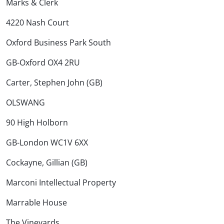
Marks & Clerk
4220 Nash Court
Oxford Business Park South
GB-Oxford OX4 2RU
Carter, Stephen John (GB)
OLSWANG
90 High Holborn
GB-London WC1V 6XX
Cockayne, Gillian (GB)
Marconi Intellectual Property
Marrable House
The Vineyards