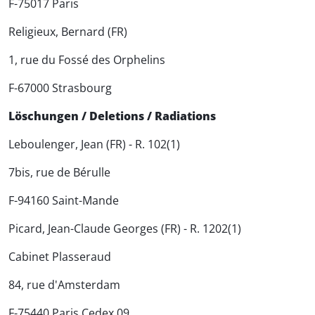
F-75017 Paris
Religieux, Bernard (FR)
1, rue du Fossé des Orphelins
F-67000 Strasbourg
Löschungen / Deletions / Radiations
Leboulenger, Jean (FR) - R. 102(1)
7bis, rue de Bérulle
F-94160 Saint-Mande
Picard, Jean-Claude Georges (FR) - R. 1202(1)
Cabinet Plasseraud
84, rue d'Amsterdam
F-75440 Paris Cedex 09