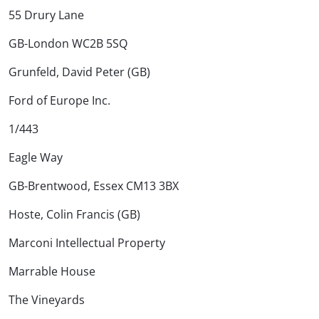
55 Drury Lane
GB-London WC2B 5SQ
Grunfeld, David Peter (GB)
Ford of Europe Inc.
1/443
Eagle Way
GB-Brentwood, Essex CM13 3BX
Hoste, Colin Francis (GB)
Marconi Intellectual Property
Marrable House
The Vineyards