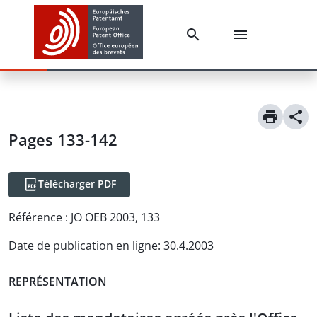
Pages 133-142
Télécharger PDF
Référence :
JO OEB 2003, 133
Date de publication en ligne
:
30.4.2003
REPRÉSENTATION