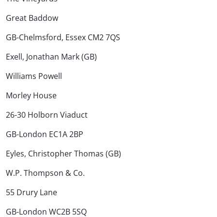
Great Baddow
GB-Chelmsford, Essex CM2 7QS
Exell, Jonathan Mark (GB)
Williams Powell
Morley House
26-30 Holborn Viaduct
GB-London EC1A 2BP
Eyles, Christopher Thomas (GB)
W.P. Thompson & Co.
55 Drury Lane
GB-London WC2B 5SQ