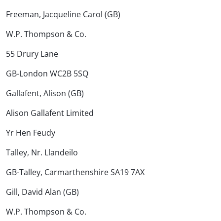
Freeman, Jacqueline Carol (GB)
W.P. Thompson & Co.
55 Drury Lane
GB-London WC2B 5SQ
Gallafent, Alison (GB)
Alison Gallafent Limited
Yr Hen Feudy
Talley, Nr. Llandeilo
GB-Talley, Carmarthenshire SA19 7AX
Gill, David Alan (GB)
W.P. Thompson & Co.