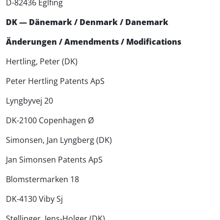
D-82436 Eglfing
DK — Dänemark / Denmark / Danemark
Änderungen / Amendments / Modifications
Hertling, Peter (DK)
Peter Hertling Patents ApS
Lyngbyvej 20
DK-2100 Copenhagen Ø
Simonsen, Jan Lyngberg (DK)
Jan Simonsen Patents ApS
Blomstermarken 18
DK-4130 Viby Sj
Stellinger, Jens-Holger (DK)