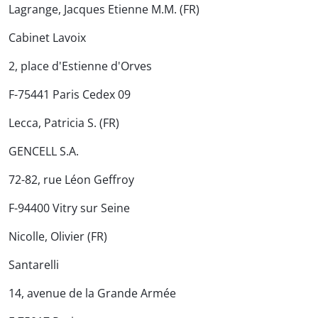
Lagrange, Jacques Etienne M.M. (FR)
Cabinet Lavoix
2, place d'Estienne d'Orves
F-75441 Paris Cedex 09
Lecca, Patricia S. (FR)
GENCELL S.A.
72-82, rue Léon Geffroy
F-94400 Vitry sur Seine
Nicolle, Olivier (FR)
Santarelli
14, avenue de la Grande Armée