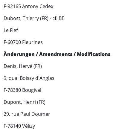
F-92165 Antony Cedex
Dubost, Thierry (FR) - cf. BE
Le Fief
F-60700 Fleurines
Änderungen / Amendments / Modifications
Denis, Hervé (FR)
9, quai Boissy d'Anglas
F-78380 Bougival
Dupont, Henri (FR)
29, rue Paul Doumer
F-78140 Vélizy