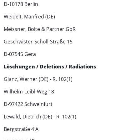
D-10178 Berlin
Weidelt, Manfred (DE)
Meissner, Bolte & Partner GbR
Geschwister-Scholl-Straße 15
D-07545 Gera
Löschungen / Deletions / Radiations
Glanz, Werner (DE) - R. 102(1)
Wilhelm-Leibl-Weg 18
D-97422 Schweinfurt
Lewald, Dietrich (DE) - R. 102(1)
Bergstraße 4 A