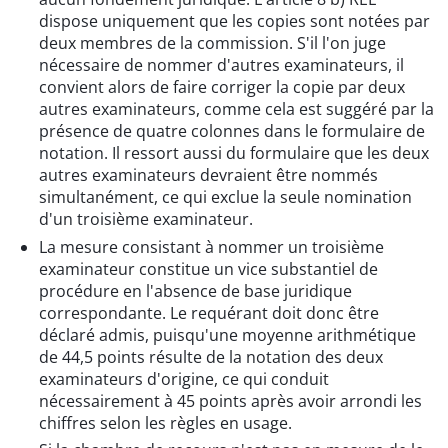
dispose uniquement que les copies sont notées par
deux membres de la commission. S'il l'on juge
nécessaire de nommer d'autres examinateurs, il
convient alors de faire corriger la copie par deux
autres examinateurs, comme cela est suggéré par la
présence de quatre colonnes dans le formulaire de
notation. Il ressort aussi du formulaire que les deux
autres examinateurs devraient être nommés
simultanément, ce qui exclue la seule nomination
d'un troisième examinateur.
La mesure consistant à nommer un troisième
examinateur constitue un vice substantiel de
procédure en l'absence de base juridique
correspondante. Le requérant doit donc être
déclaré admis, puisqu'une moyenne arithmétique
de 44,5 points résulte de la notation des deux
examinateurs d'origine, ce qui conduit
nécessairement à 45 points après avoir arrondi les
chiffres selon les règles en usage.