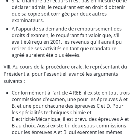
Si la chambre de recours n'est pas en mesure de le
déclarer admis, le requérant est en droit d'obtenir
que sa copie soit corrigée par deux autres
examinateurs.
A l'appui de sa demande de remboursement des
droits d'examen, le requérant fait valoir que, s'il
avait été reçu en 2001, les revenus qu'il aurait pu
retirer de ses activités en tant que mandataire
agréé auraient été plus élevés.
VIII. Au cours de la procédure orale, le représentant du
Président a, pour l'essentiel, avancé les arguments
suivants :
Conformément à l'article 4 REE, il existe en tout trois
commissions d'examen, une pour les épreuves A et
B, et une pour chacune des épreuves C et D. Pour
les spécialités techniques Chimie et
Electricité/Mécanique, il est prévu des épreuves A et
B au choix. Aussi existe-t-il deux sous-commissions
pour les épreuves A et B, qui exercent les mêmes