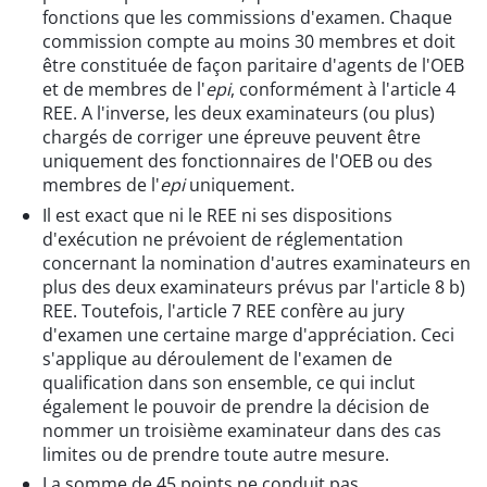
fonctions que les commissions d'examen. Chaque
commission compte au moins 30 membres et doit
être constituée de façon paritaire d'agents de l'OEB
et de membres de l'
epi
, conformément à l'article 4
REE. A l'inverse, les deux examinateurs (ou plus)
chargés de corriger une épreuve peuvent être
uniquement des fonctionnaires de l'OEB ou des
membres de l'
epi
uniquement.
Il est exact que ni le REE ni ses dispositions
d'exécution ne prévoient de réglementation
concernant la nomination d'autres examinateurs en
plus des deux examinateurs prévus par l'article 8 b)
REE. Toutefois, l'article 7 REE confère au jury
d'examen une certaine marge d'appréciation. Ceci
s'applique au déroulement de l'examen de
qualification dans son ensemble, ce qui inclut
également le pouvoir de prendre la décision de
nommer un troisième examinateur dans des cas
limites ou de prendre toute autre mesure.
La somme de 45 points ne conduit pas