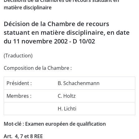
Décisions de la Chambres de recours statuant en
matière disciplinaire
Décision de la Chambre de recours
statuant en matière disciplinaire, en date
du 11 novembre 2002 - D 10/02
(Traduction)
Composition de la Chambre :
Président :
B. Schachenmann
Membres :
C. Holtz
H. Lichti
Mot-clé : Examen européen de qualification
Art. 4, 7 et 8 REE