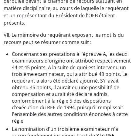
déroulée devant la chambre de recours statuant en
matière disciplinaire, au cours de laquelle le requérant
et un représentant du Président de l'OEB étaient
présents.
VII. Le mémoire du requérant exposant les motifs du
recours peut se résumer comme suit :
Concernant ses prestations à l'épreuve A, les deux
examinateurs d'origine ont attribué respectivement
44 et 45 points. A la suite de quoi est intervenu un
troisième examinateur, qui a attribué 43 points. Le
requérant a alors été déclaré ajourné. S'il avait
obtenu 45 points, il aurait eu une possibilité de
compensation et aurait été déclaré admis,
conformément à la règle 5 des dispositions
d'exécution du REE de 1994, puisqu'il remplissait
l'ensemble des autres conditions énoncées à cette
règle.
La nomination d'un troisième examinateur n'a
aucun fondement juridique. L'article 8 b) REE