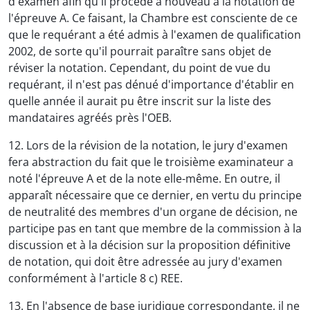
d'examen afin qu'il procède à nouveau à la notation de
l'épreuve A. Ce faisant, la Chambre est consciente de ce
que le requérant a été admis à l'examen de qualification
2002, de sorte qu'il pourrait paraître sans objet de
réviser la notation. Cependant, du point de vue du
requérant, il n'est pas dénué d'importance d'établir en
quelle année il aurait pu être inscrit sur la liste des
mandataires agréés près l'OEB.
12. Lors de la révision de la notation, le jury d'examen
fera abstraction du fait que le troisième examinateur a
noté l'épreuve A et de la note elle-même. En outre, il
apparaît nécessaire que ce dernier, en vertu du principe
de neutralité des membres d'un organe de décision, ne
participe pas en tant que membre de la commission à la
discussion et à la décision sur la proposition définitive
de notation, qui doit être adressée au jury d'examen
conformément à l'article 8 c) REE.
13. En l'absence de base juridique correspondante, il ne