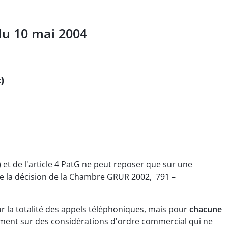
du 10 mai 2004
)
(1) et de l'article 4 PatG ne peut reposer que sur une
 de la décision de la Chambre GRUR 2002, 791 –
our la totalité des appels téléphoniques, mais pour
chacune
ment sur des considérations d'ordre commercial qui ne