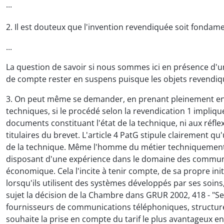
...
2. Il est douteux que l'invention revendiquée soit fondam
...
La question de savoir si nous sommes ici en présence d'une
de compte rester en suspens puisque les objets revendiqu
3. On peut même se demander, en prenant pleinement en co
techniques, si le procédé selon la revendication 1 implique
documents constituant l'état de la technique, ni aux réfl
titulaires du brevet. L'article 4 PatG stipule clairement 
de la technique. Même l'homme du métier techniquement c
disposant d'une expérience dans le domaine des communica
économique. Cela l'incite à tenir compte, de sa propre ini
lorsqu'ils utilisent des systèmes développés par ses soins
sujet la décision de la Chambre dans GRUR 2002, 418 - "Se
fournisseurs de communications téléphoniques, structure qu
souhaite la prise en compte du tarif le plus avantageux en