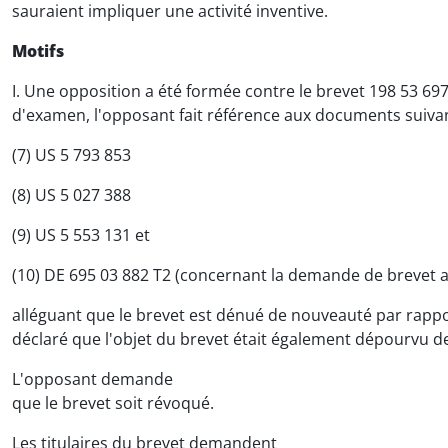
sauraient impliquer une activité inventive.
Motifs
I. Une opposition a été formée contre le brevet 198 53 69
d'examen, l'opposant fait référence aux documents suivan
(7) US 5 793 853
(8) US 5 027 388
(9) US 5 553 131 et
(10) DE 695 03 882 T2 (concernant la demande de brevet a
alléguant que le brevet est dénué de nouveauté par rapport 
déclaré que l'objet du brevet était également dépourvu d
L'opposant demande
que le brevet soit révoqué.
Les titulaires du brevet demandent