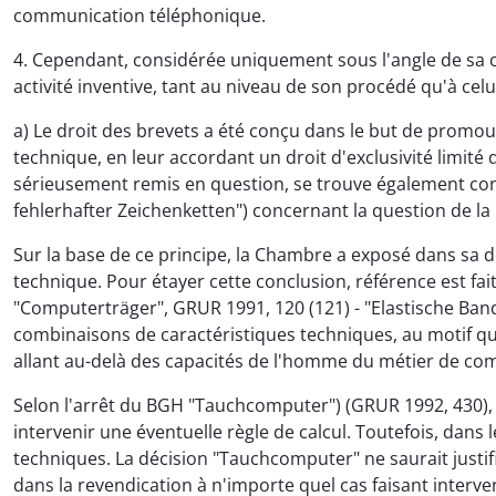
communication téléphonique.
4. Cependant, considérée uniquement sous l'angle de sa 
activité inventive, tant au niveau de son procédé qu'à celui
a) Le droit des brevets a été conçu dans le but de promouv
technique, en leur accordant un droit d'exclusivité limité d
sérieusement remis en question, se trouve également con
fehlerhafter Zeichenketten") concernant la question de la
Sur la base de ce principe, la Chambre a exposé dans sa dé
technique. Pour étayer cette conclusion, référence est fai
"Computerträger", GRUR 1991, 120 (121) - "Elastische Banda
combinaisons de caractéristiques techniques, au motif que
allant au-delà des capacités de l'homme du métier de c
Selon l'arrêt du BGH "Tauchcomputer") (GRUR 1992, 430), il
intervenir une éventuelle règle de calcul. Toutefois, dans
techniques. La décision "Tauchcomputer" ne saurait justif
dans la revendication à n'importe quel cas faisant inter