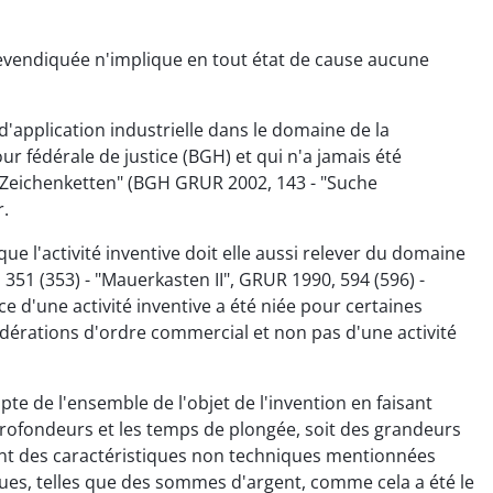
 revendiquée n'implique en tout état de cause aucune
d'application industrielle dans le domaine de la
our fédérale de justice (BGH) et qui n'a jamais été
 Zeichenketten" (BGH GRUR 2002, 143 - "Suche
r.
e l'activité inventive doit elle aussi relever du domaine
351 (353) - "Mauerkasten II", GRUR 1990, 594 (596) -
e d'une activité inventive a été niée pour certaines
idérations d'ordre commercial et non pas d'une activité
te de l'ensemble de l'objet de l'invention en faisant
s profondeurs et les temps de plongée, soit des grandeurs
ment des caractéristiques non techniques mentionnées
ques, telles que des sommes d'argent, comme cela a été le