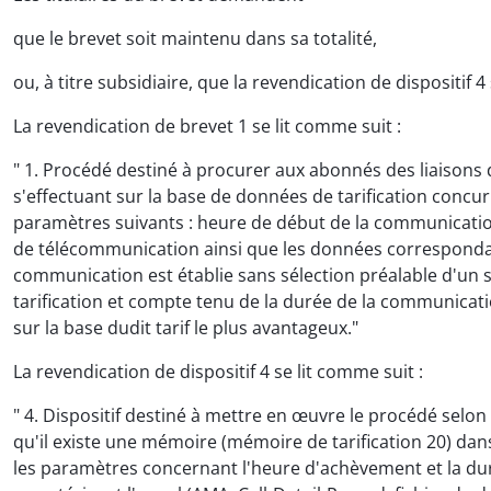
que le brevet soit maintenu dans sa totalité,
ou, à titre subsidiaire, que la revendication de dispositif 
La revendication de brevet 1 se lit comme suit :
" 1. Procédé destiné à procurer aux abonnés des liaisons d
s'effectuant sur la base de données de tarification conc
paramètres suivants : heure de début de la communication,
de télécommunication ainsi que les données corresponda
communication est établie sans sélection préalable d'un se
tarification et compte tenu de la durée de la communicatio
sur la base dudit tarif le plus avantageux."
La revendication de dispositif 4 se lit comme suit :
" 4. Dispositif destiné à mettre en œuvre le procédé selo
qu'il existe une mémoire (mémoire de tarification 20) dan
les paramètres concernant l'heure d'achèvement et la duré