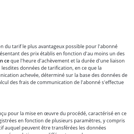
on du tarif le plus avantageux possible pour l'abonné
ésentant des prix établis en fonction d'au moins un des
en ce
que l'heure d'achèvement et la durée d'une liaison
dites données de tarification, en ce que la
mmunication achevée, déterminé sur la base des données de
calcul des frais de communication de l'abonné s'effectue
onçu pour la mise en œuvre du procédé, caractérisé en ce
egistrées en fonction de plusieurs paramètres, y compris
tif auquel peuvent être transférées les données