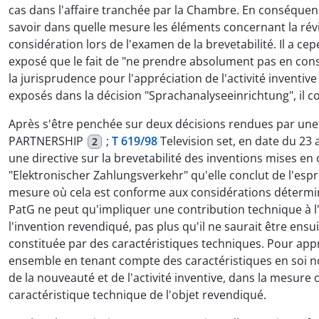
cas dans l'affaire tranchée par la Chambre. En conséquen
savoir dans quelle mesure les éléments concernant la révi
considération lors de l'examen de la brevetabilité. Il a c
exposé que le fait de "ne prendre absolument pas en consi
la jurisprudence pour l'appréciation de l'activité invent
exposés dans la décision "Sprachanalyseeinrichtung", il co
Après s'être penchée sur deux décisions rendues par une
PARTNERSHIP
;
T 619/98
Television set, en date du 23 
2
une directive sur la brevetabilité des inventions mises e
"Elektronischer Zahlungsverkehr" qu'elle conclut de l'espri
mesure où cela est conforme aux considérations déterminant
PatG ne peut qu'impliquer une contribution technique à l'
l'invention revendiqué, pas plus qu'il ne saurait être ensui
constituée par des caractéristiques techniques. Pour appré
ensemble en tenant compte des caractéristiques en soi n
de la nouveauté et de l'activité inventive, dans la mesur
caractéristique technique de l'objet revendiqué.