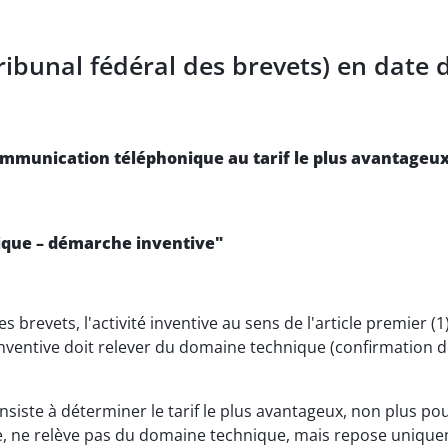
ibunal fédéral des brevets) en date 
ommunication téléphonique au tarif le plus avantageux
hnique – démarche inventive"
 les brevets, l'activité inventive au sens de l'article premier 
té inventive doit relever du domaine technique (confirmation
consiste à déterminer le tarif le plus avantageux, non plus p
 ne relève pas du domaine technique, mais repose unique