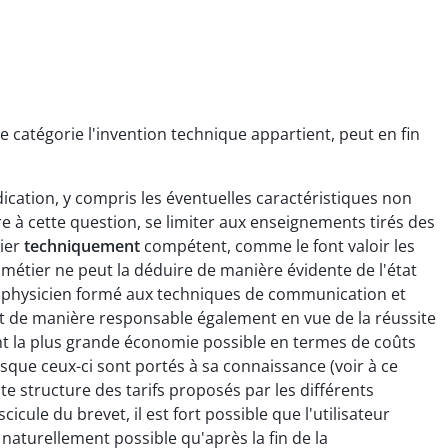
e catégorie l'invention technique appartient, peut en fin
cation, y compris les éventuelles caractéristiques non
dre à cette question, se limiter aux enseignements tirés des
ier
techniquement
compétent, comme le font valoir les
u métier ne peut la déduire de manière évidente de l'état
n physicien formé aux techniques de communication et
it de manière responsable également en vue de la réussite
hent la plus grande économie possible en termes de coûts
rsque ceux-ci sont portés à sa connaissance (voir à ce
e structure des tarifs proposés par les différents
ule du brevet, il est fort possible que l'utilisateur
 naturellement possible qu'après la fin de la