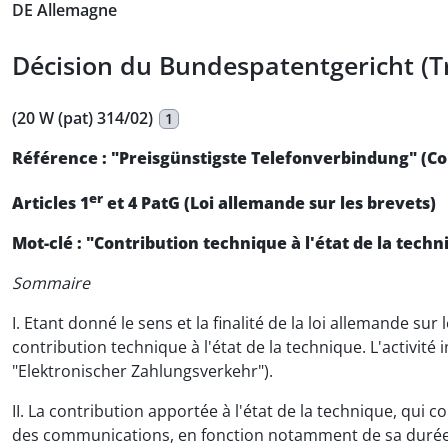
DE Allemagne
Décision du Bundespatentgericht (Tr
(20 W (pat) 314/02)
1
Référence : "Preisgünstigste Telefonverbindung" (C
er
Articles 1
et 4 PatG (Loi allemande sur les brevets)
Mot-clé : "Contribution technique à l'état de la tec
Sommaire
I. Etant donné le sens et la finalité de la loi allemande sur
contribution technique à l'état de la technique. L'activi
"Elektronischer Zahlungsverkehr").
II. La contribution apportée à l'état de la technique, qui 
des communications, en fonction notamment de sa durée,