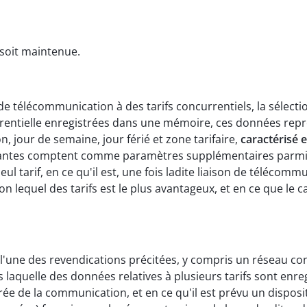
4 soit maintenue.
e télécommunication à des tarifs concurrentiels, la sélecti
urrentielle enregistrées dans une mémoire, ces données repr
 jour de semaine, jour férié et zone tarifaire,
caractérisé 
ntes comptent comme paramètres supplémentaires parmi les
ul tarif, en ce qu'il est, une fois ladite liaison de téléco
n lequel des tarifs est le plus avantageux, et en ce que le 
n l'une des revendications précitées, y compris un réseau c
s laquelle des données relatives à plusieurs tarifs sont enr
e de la communication, et en ce qu'il est prévu un disposi