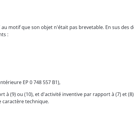
7 au motif que son objet n'était pas brevetable. En sus des
ts :
ntérieure EP 0 748 557 B1),
à (9) ou (10), et d'activité inventive par rapport à (7) et (
e caractère technique.