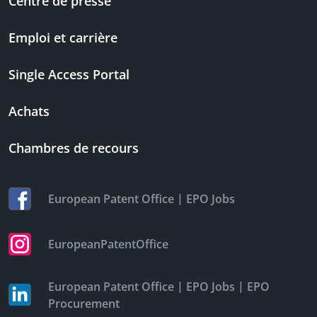
Centre de presse
Emploi et carrière
Single Access Portal
Achats
Chambres de recours
|
European Patent Office
EPO Jobs
EuropeanPatentOffice
|
|
European Patent Office
EPO Jobs
EPO
Procurement