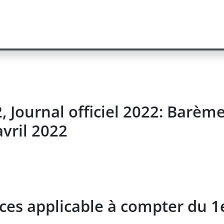
, Journal officiel 2022: Barèm
vril 2022
es applicable à compter du 1e