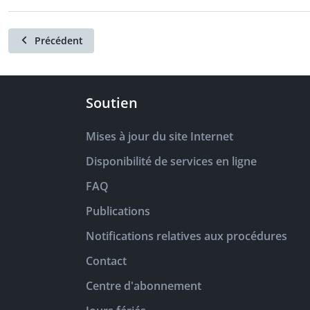
Précédent
Soutien
Mises à jour du site Internet
Disponibilité de services en ligne
FAQ
Publications
Notifications relatives aux procédures
Contact
Centre d'abonnement