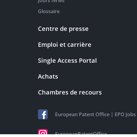
Jours fériés
Glossaire
Centre de presse
Emploi et carrière
Single Access Portal
Achats
Chambres de recours
|
European Patent Office
EPO Jobs
EuropeanPatentOffice