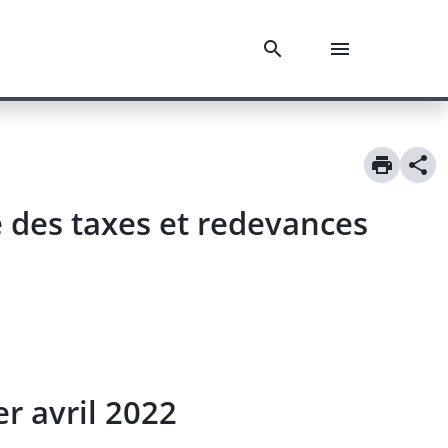
e des taxes et redevances
r avril 2022