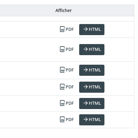
Afficher
PDF
HTML
PDF
HTML
PDF
HTML
PDF
HTML
PDF
HTML
PDF
HTML