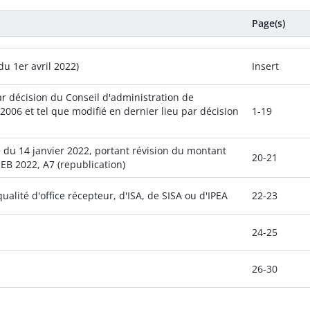
Page(s)
u 1er avril 2022)
Insert
ar décision du Conseil d'administration de
006 et tel que modifié en dernier lieu par décision
1-19
e du 14 janvier 2022, portant révision du montant
20-21
EB 2022, A7 (republication)
ualité d'office récepteur, d'ISA, de SISA ou d'IPEA
22-23
24-25
26-30