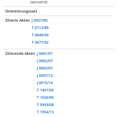
(verneint)
Orientierungssatz
-
Zitierte Akten
J 0027/90
T 0112/89
T 0840/94
T 0671/02
Zitierende Akten
J 0001/07
J 0002/07
J 0003/07
J 0007/12
J 0015/14
T 1401/05
T 1026/06
T 0493/08
T 1954/13