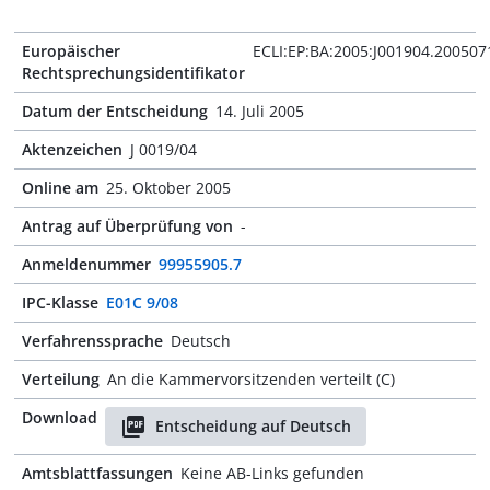
Europäischer
ECLI:EP:BA:2005:J001904.200507
Rechtsprechungsidentifikator
Datum der Entscheidung
14. Juli 2005
Aktenzeichen
J 0019/04
Online am
25. Oktober 2005
Antrag auf Überprüfung von
-
Anmeldenummer
99955905.7
IPC-Klasse
E01C 9/08
Verfahrenssprache
Deutsch
Verteilung
An die Kammervorsitzenden verteilt (C)
Download
Entscheidung auf Deutsch
Amtsblattfassungen
Keine AB-Links gefunden