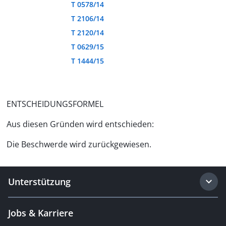
T 0578/14
T 2106/14
T 2120/14
T 0629/15
T 1444/15
ENTSCHEIDUNGSFORMEL
Aus diesen Gründen wird entschieden:
Die Beschwerde wird zurückgewiesen.
Unterstützung
Jobs & Karriere