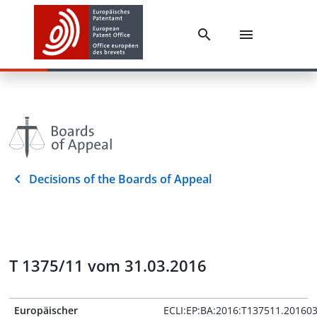
Decisions of the Boards of Appeal
T 1375/11 vom 31.03.2016
Europäischer
ECLI:EP:BA:2016:T137511.20160