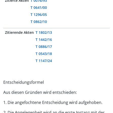
Zitierte Akten
T 0076/93
T 0641/00
T 1296/05
T 0862/10
Zitierende Akten
T 1802/13
T 1442/16
T 0886/17
T 0543/18
T 1147/24
Entscheidungsformel
Aus diesen Gründen wird entschieden:
1. Die angefochtene Entscheidung wird aufgehoben.
2. Die Angelegenheit wird an die erste Instanz mit der