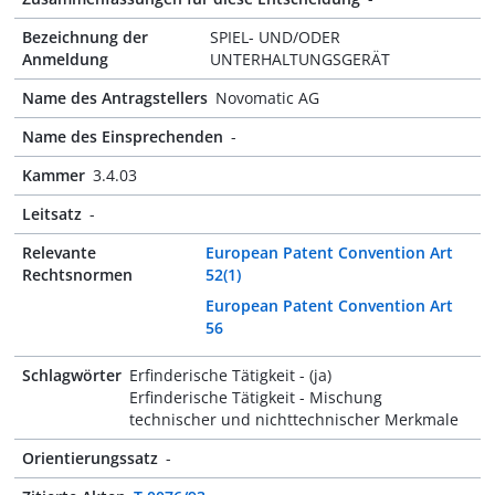
Bezeichnung der
SPIEL- UND/ODER
Anmeldung
UNTERHALTUNGSGERÄT
Name des Antragstellers
Novomatic AG
Name des Einsprechenden
-
Kammer
3.4.03
Leitsatz
-
Relevante
European Patent Convention Art
Rechtsnormen
52(1)
European Patent Convention Art
56
Schlagwörter
Erfinderische Tätigkeit - (ja)
Erfinderische Tätigkeit - Mischung
technischer und nichttechnischer Merkmale
Orientierungssatz
-