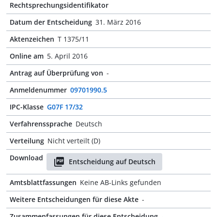
Rechtsprechungsidentifikator
Datum der Entscheidung
31. März 2016
Aktenzeichen
T 1375/11
Online am
5. April 2016
Antrag auf Überprüfung von
-
Anmeldenummer
09701990.5
IPC-Klasse
G07F 17/32
Verfahrenssprache
Deutsch
Verteilung
Nicht verteilt (D)
Download
Entscheidung auf Deutsch
Amtsblattfassungen
Keine AB-Links gefunden
Weitere Entscheidungen für diese Akte
-
Zusammenfassungen für diese Entscheidung
-