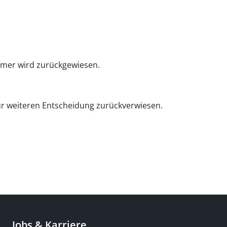
mmer wird zurückgewiesen.
zur weiteren Entscheidung zurückverwiesen.
Jobs & Karriere