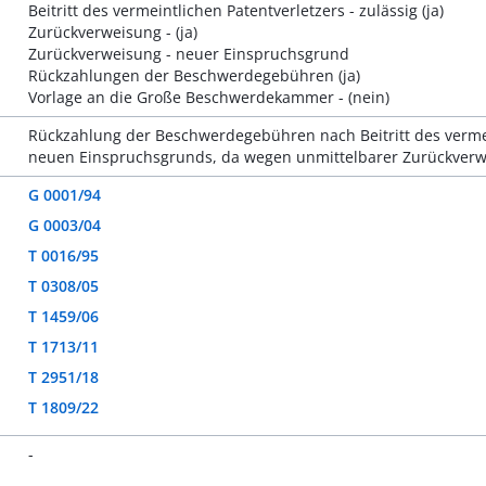
Beitritt des vermeintlichen Patentverletzers - zulässig (ja)
Zurückverweisung - (ja)
Zurückverweisung - neuer Einspruchsgrund
Rückzahlungen der Beschwerdegebühren (ja)
Vorlage an die Große Beschwerdekammer - (nein)
Rückzahlung der Beschwerdegebühren nach Beitritt des verme
neuen Einspruchsgrunds, da wegen unmittelbarer Zurückverwe
G 0001/94
G 0003/04
T 0016/95
T 0308/05
T 1459/06
T 1713/11
T 2951/18
T 1809/22
-