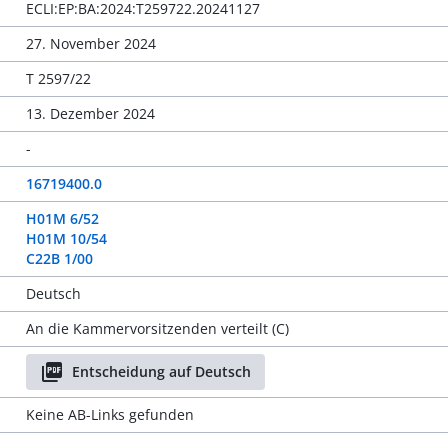
ECLI:EP:BA:2024:T259722.20241127
27. November 2024
T 2597/22
13. Dezember 2024
-
16719400.0
H01M 6/52
H01M 10/54
C22B 1/00
Deutsch
An die Kammervorsitzenden verteilt (C)
Entscheidung auf Deutsch
Keine AB-Links gefunden