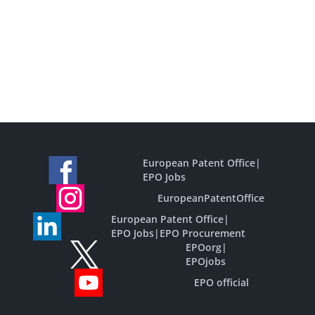
European Patent Office
|
EPO Jobs
EuropeanPatentOffice
European Patent Office
|
EPO Jobs
|
EPO Procurement
EPOorg
|
EPOjobs
EPO official