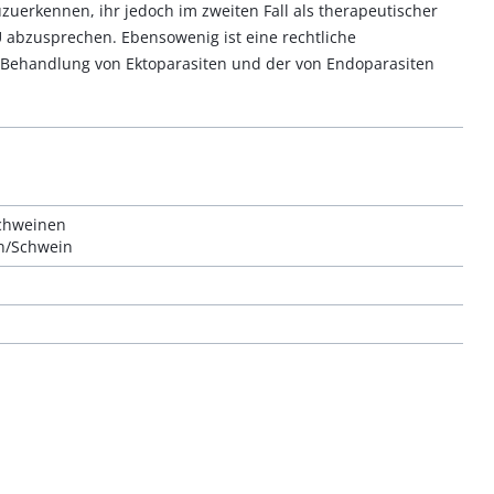
zuerkennen, ihr jedoch im zweiten Fall als therapeutischer
Ü abzusprechen. Ebensowenig ist eine rechtliche
Behandlung von Ektoparasiten und der von Endoparasiten
Schweinen
en/Schwein