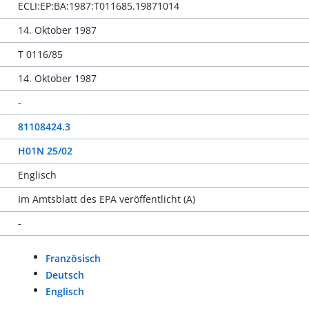
ECLI:EP:BA:1987:T011685.19871014
14. Oktober 1987
T 0116/85
14. Oktober 1987
-
81108424.3
H01N 25/02
Englisch
Im Amtsblatt des EPA veröffentlicht (A)
-
Französisch
Deutsch
Englisch