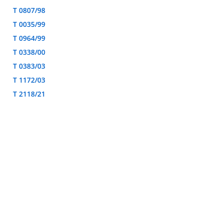
T 0807/98
T 0035/99
T 0964/99
T 0338/00
T 0383/03
T 1172/03
T 2118/21