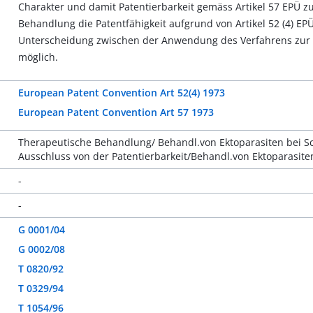
Charakter und damit Patentierbarkeit gemäss Artikel 57 EPÜ zu
Behandlung die Patentfähigkeit aufgrund von Artikel 52 (4) EP
Unterscheidung zwischen der Anwendung des Verfahrens zur 
möglich.
European Patent Convention Art 52(4) 1973
European Patent Convention Art 57 1973
Therapeutische Behandlung/ Behandl.von Ektoparasiten bei 
Ausschluss von der Patentierbarkeit/Behandl.von Ektoparasit
-
-
G 0001/04
G 0002/08
T 0820/92
T 0329/94
T 1054/96