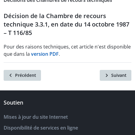
Décisions des Chambres de recours techniques
Décision de la Chambre de recours
technique 3.3.1, en date du 14 octobre 1987
– T 116/85
Pour des raisons techniques, cet article n'est disponible
que dans la
version PDF
.
Précédent
Suivant
Soutien
Mises à jour du site Internet
Disponibilité de services en ligne