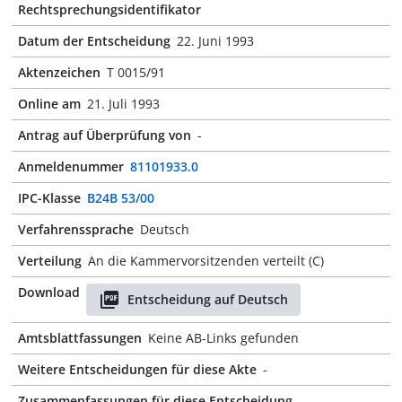
Rechtsprechungsidentifikator
Datum der Entscheidung
22. Juni 1993
Aktenzeichen
T 0015/91
Online am
21. Juli 1993
Antrag auf Überprüfung von
-
Anmeldenummer
81101933.0
IPC-Klasse
B24B 53/00
Verfahrenssprache
Deutsch
Verteilung
An die Kammervorsitzenden verteilt (C)
Download
Entscheidung auf Deutsch
Amtsblattfassungen
Keine AB-Links gefunden
Weitere Entscheidungen für diese Akte
-
Zusammenfassungen für diese Entscheidung
-