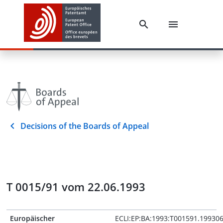
Decisions of the Boards of Appeal
T 0015/91 vom 22.06.1993
Europäischer
ECLI:EP:BA:1993:T001591.19930