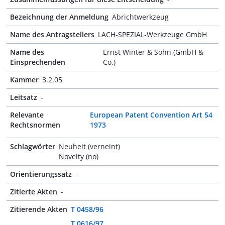
Bezeichnung der Anmeldung
Abrichtwerkzeug
Name des Antragstellers
LACH-SPEZIAL-Werkzeuge GmbH
Name des
Ernst Winter & Sohn (GmbH &
Einsprechenden
Co.)
Kammer
3.2.05
Leitsatz
-
Relevante
European Patent Convention Art 54
Rechtsnormen
1973
Schlagwörter
Neuheit (verneint)
Novelty (no)
Orientierungssatz
-
Zitierte Akten
-
Zitierende Akten
T 0458/96
T 0616/97