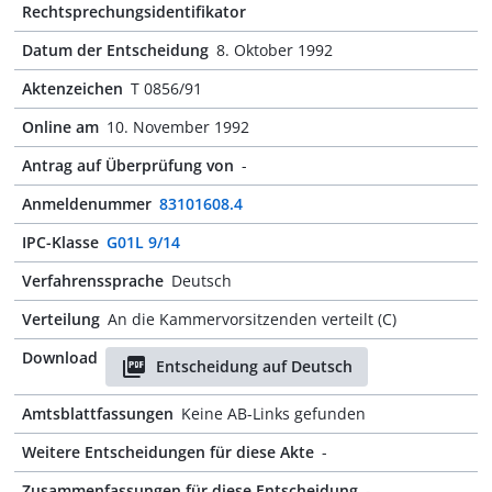
Rechtsprechungsidentifikator
Datum der Entscheidung
8. Oktober 1992
Aktenzeichen
T 0856/91
Online am
10. November 1992
Antrag auf Überprüfung von
-
Anmeldenummer
83101608.4
IPC-Klasse
G01L 9/14
Verfahrenssprache
Deutsch
Verteilung
An die Kammervorsitzenden verteilt (C)
Download
Entscheidung auf Deutsch
Amtsblattfassungen
Keine AB-Links gefunden
Weitere Entscheidungen für diese Akte
-
Zusammenfassungen für diese Entscheidung
-