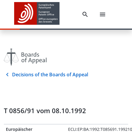
Decisions of the Boards of Appeal
T 0856/91 vom 08.10.1992
Europäischer
ECLI:EP:BA:1992:T085691.19921