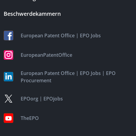
Beschwerdekammern
|
European Patent Office
EPO Jobs
EuropeanPatentOffice
|
|
European Patent Office
EPO Jobs
EPO
Procurement
|
EPOorg
EPOjobs
TheEPO