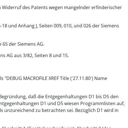
den Widerruf des Patents wegen mangelnder erfinderischer
 5-18 und Anhang J, Seiten 009, 010, und 026 der Siemens
e 65 der Siemens AG.
s AG aus 3/82, Seiten 8 und 15.
s "DEBUG MACROFILE XREF Title ('27.11.80') Name
r Begründung, daß die Entgegenhaltungen D1 bis D5 den
 Entgegenhaltungen D1 und D5 wiesen Programmlisten auf,
s unzureichend zu betrachten sei. Bezüglich D1 wird in