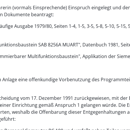
führerin (vormals Einsprechende) Einspruch eingelegt und 
ten Dokumente beantragt:
ige Ausgabe 1979/80, Seiten 1-4, 1-5, 3-5, 5-8, 5-10, 5-15,
unktionsbaustein SAB 8256A MUART", Datenbuch 1981, Seit
ierbarer Multifunktionsbaustein", Applikation der Siemen
 Anlage eine offenkundige Vorbenutzung des Programmteil
ntscheidung vom 17. Dezember 1991 zurückgewiesen, mit de
 einer Einrichtung gemäß Anspruch 1 gelangen würde. Die
rten, weshalb die Offenbarung dieser Entgegenhaltungen al
geführt: