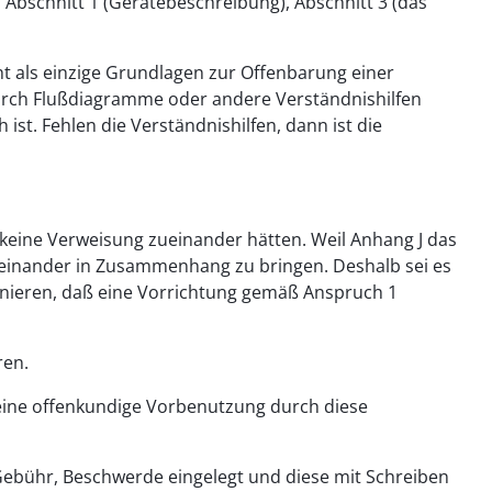
Abschnitt 1 (Gerätebeschreibung), Abschnitt 3 (das
 als einzige Grundlagen zur Offenbarung einer
urch Flußdiagramme oder andere Verständnishilfen
ist. Fehlen die Verständnishilfen, dann ist die
s keine Verweisung zueinander hätten. Weil Anhang J das
iteinander in Zusammenhang zu bringen. Deshalb sei es
binieren, daß eine Vorrichtung gemäß Anspruch 1
ren.
 eine offenkundige Vorbenutzung durch diese
 Gebühr, Beschwerde eingelegt und diese mit Schreiben