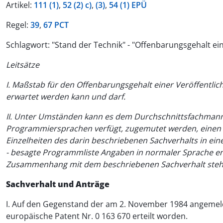
Artikel:
111 (1)
,
52 (2) c)
,
(3)
,
54 (1) EPÜ
Regel:
39
,
67 PCT
Schlagwort: "Stand der Technik" - "Offenbarungsgehalt ei
Leitsätze
I. Maßstab für den Offenbarungsgehalt einer Veröffentl
erwartet werden kann und darf.
II. Unter Umständen kann es dem Durchschnittsfachmann 
Programmiersprachen verfügt, zugemutet werden, einen 
Einzelheiten des darin beschriebenen Sachverhalts in eine
- besagte Programmliste Angaben in normaler Sprache enth
Zusammenhang mit dem beschriebenen Sachverhalt steh
Sachverhalt und Anträge
I. Auf den Gegenstand der am 2. November 1984 angemel
europäische Patent Nr. 0 163 670 erteilt worden.