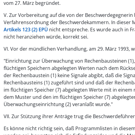
vom 27. März begründet.
V. Zur Vorbereitung auf die von der Beschwerdegegnerin h
Verfahrensordnung der Beschwerdekammern. In dieser Mitt
Artikels 123 (2) EPÜ
nicht entspreche. Es wurde auch in F
nicht heranziehen würde, korrekt sei.
VI. Vor der mündlichen Verhandlung, am 29. März 1993, wu
"Einrichtung zur Überwachung von Rechenbausteinen (1), 
flüchtigen Speichern abgelegten Werten nach dem Rückse
der Rechenbaustein (1) keine Signale abgibt, daß die Sig
Rechenbausteins (1) zugeführt sind und daß der Rechenba
im flüchtigen Speicher (7) abgelegten Werte mit in einem 
dem Muster und den im flüchtigen Speicher (7) abgelegt
Überwachungseinrichtung (2) veranlaßt wurde."
VII. Zur Stützung ihrer Anträge trug die Beschwerdeführe
Es könne nicht richtig sein, daß Programmlisten in diese