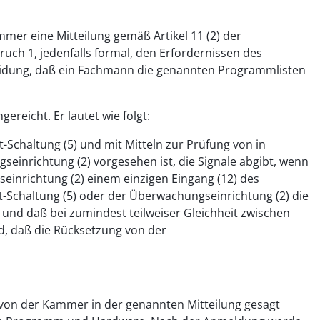
mer eine Mitteilung gemäß Artikel 11 (2) der
ch 1, jedenfalls formal, den Erfordernissen des
heidung, daß ein Fachmann die genannten Programmlisten
reicht. Er lautet wie folgt:
Schaltung (5) und mit Mitteln zur Prüfung von in
inrichtung (2) vorgesehen ist, die Signale abgibt, wenn
einrichtung (2) einem einzigen Eingang (12) des
t-Schaltung (5) oder der Überwachungseinrichtung (2) die
t und daß bei zumindest teilweiser Gleichheit zwischen
d, daß die Rücksetzung von der
e von der Kammer in der genannten Mitteilung gesagt