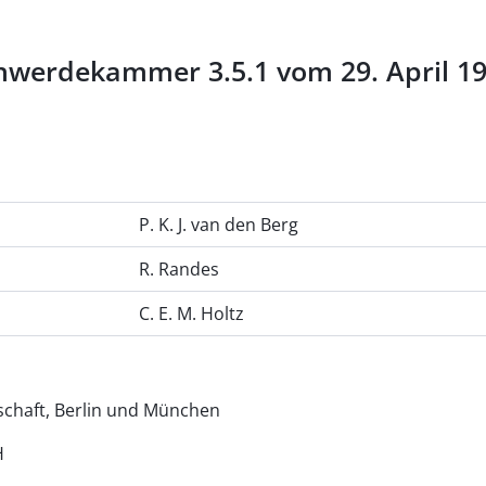
werdekammer 3.5.1 vom 29. April 1992
P. K. J. van den Berg
R. Randes
C. E. M. Holtz
schaft, Berlin und München
H