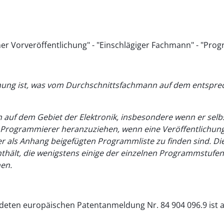
ner Vorveröffentlichung" - "Einschlägiger Fachmann" - "Pro
ichung ist, was vom Durchschnittsfachmann auf dem entspr
auf dem Gebiet der Elektronik, insbesondere wenn er selb
Programmierer heranzuziehen, wenn eine Veröffentlichung 
r als Anhang beigefügten Programmliste zu finden sind. Die
ält, die wenigstens einige der einzelnen Programmstufen (
en.
deten europäischen Patentanmeldung Nr. 84 904 096.9 ist 