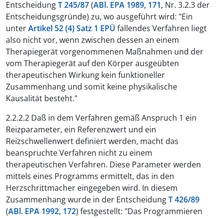
Entscheidung
T 245/87
(
ABl. EPA 1989, 171
, Nr. 3.2.3 der
Entscheidungsgründe) zu, wo ausgeführt wird: "Ein
unter
Artikel 52 (4) Satz 1 EPÜ
fallendes Verfahren liegt
also nicht vor, wenn zwischen dessen an einem
Therapiegerät vorgenommenen Maßnahmen und der
vom Therapiegerät auf den Körper ausgeübten
therapeutischen Wirkung kein funktioneller
Zusammenhang und somit keine physikalische
Kausalität besteht."
2.2.2.2 Daß in dem Verfahren gemäß Anspruch 1 ein
Reizparameter, ein Referenzwert und ein
Reizschwellenwert definiert werden, macht das
beanspruchte Verfahren nicht zu einem
therapeutischen Verfahren. Diese Parameter werden
mittels eines Programms ermittelt, das in den
Herzschrittmacher eingegeben wird. In diesem
Zusammenhang wurde in der Entscheidung
T 426/89
(
ABl. EPA 1992, 172
) festgestellt: "Das Programmieren