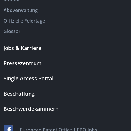
Aboverwaltung
Offizielle Feiertage
Glossar
Jobs & Karriere
Pressezentrum
Single Access Portal
Beschaffung
Beschwerdekammern
|
European Patent Office
EPO Jobs