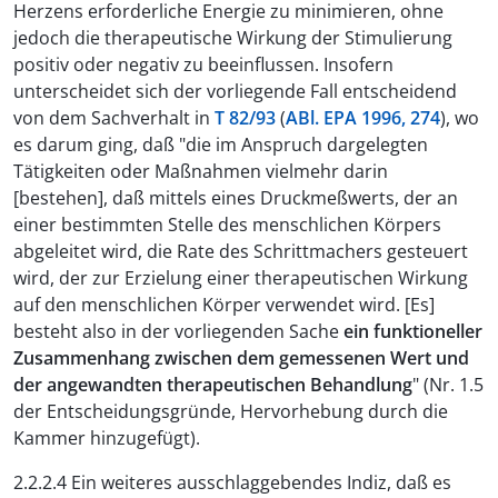
Herzens erforderliche Energie zu minimieren, ohne
jedoch die therapeutische Wirkung der Stimulierung
positiv oder negativ zu beeinflussen. Insofern
unterscheidet sich der vorliegende Fall entscheidend
von dem Sachverhalt in
T 82/93
(
ABl. EPA 1996, 274
), wo
es darum ging, daß "die im Anspruch dargelegten
Tätigkeiten oder Maßnahmen vielmehr darin
[bestehen], daß mittels eines Druckmeßwerts, der an
einer bestimmten Stelle des menschlichen Körpers
abgeleitet wird, die Rate des Schrittmachers gesteuert
wird, der zur Erzielung einer therapeutischen Wirkung
auf den menschlichen Körper verwendet wird. [Es]
besteht also in der vorliegenden Sache
ein funktioneller
Zusammenhang zwischen dem gemessenen Wert und
der angewandten therapeutischen Behandlung
" (Nr. 1.5
der Entscheidungsgründe, Hervorhebung durch die
Kammer hinzugefügt).
2.2.2.4 Ein weiteres ausschlaggebendes Indiz, daß es