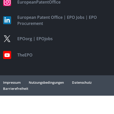
EuropeanPatentOffice
|
|
European Patent Office
EPO Jobs
EPO
Procurement
|
EPOorg
EPOjobs
TheEPO
Impressum
Nutzungsbedingungen
Datenschutz
Barrierefreiheit