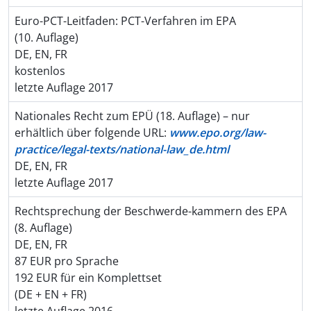
Euro-PCT-Leitfaden: PCT-Verfahren im EPA
(10. Auflage)
DE, EN, FR
kostenlos
letzte Auflage 2017
Nationales Recht zum EPÜ (18. Auflage) – nur
erhältlich über folgende URL:
www.epo.org/law-
practice/legal-texts/national-law_de.html
DE, EN, FR
letzte Auflage 2017
Rechtsprechung der Beschwerde-kammern des EPA
(8. Auflage)
DE, EN, FR
87 EUR pro Sprache
192 EUR für ein Komplettset
(DE + EN + FR)
letzte Auflage 2016