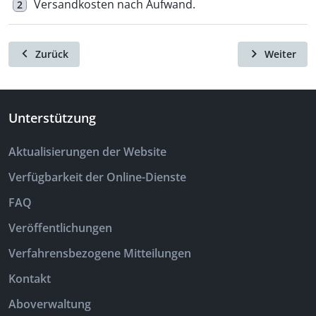
Versandkosten nach Aufwand.
2
Zurück
Weiter
Unterstützung
Aktualisierungen der Website
Verfügbarkeit der Online-Dienste
FAQ
Veröffentlichungen
Verfahrensbezogene Mitteilungen
Kontakt
Aboverwaltung