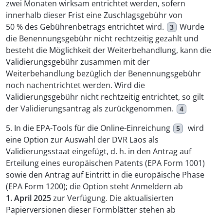
zwei Monaten wirksam entrichtet werden, sofern
innerhalb dieser Frist eine Zuschlagsgebühr von
50 % des Gebührenbetrags entrichtet wird.
Wurde
3
die Benennungsgebühr nicht rechtzeitig gezahlt und
besteht die Möglichkeit der Weiterbehandlung, kann die
Validierungsgebühr zusammen mit der
Weiterbehandlung bezüglich der Benennungsgebühr
noch nachentrichtet werden. Wird die
Validierungsgebühr nicht rechtzeitig entrichtet, so gilt
der Validierungsantrag als zurückgenommen.
4
5. In die EPA-Tools für die Online-Einreichung
wird
5
eine Option zur Auswahl der DVR Laos als
Validierungsstaat eingefügt, d. h. in den Antrag auf
Erteilung eines europäischen Patents (EPA Form 1001)
sowie den Antrag auf Eintritt in die europäische Phase
(EPA Form 1200); die Option steht Anmeldern ab
1. April 2025
zur Verfügung. Die aktualisierten
Papierversionen dieser Formblätter stehen ab