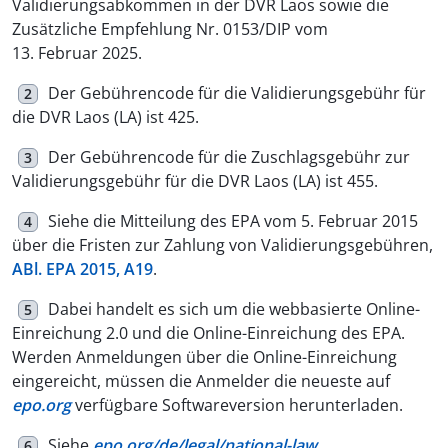
Validierungsabkommen in der DVR Laos sowie die
Zusätzliche Empfehlung Nr. 0153/DIP vom
13. Februar 2025.
Der Gebührencode für die Validierungsgebühr für
2
die DVR Laos (LA) ist 425.
Der Gebührencode für die Zuschlagsgebühr zur
3
Validierungsgebühr für die DVR Laos (LA) ist 455.
Siehe die Mitteilung des EPA vom 5. Februar 2015
4
über die Fristen zur Zahlung von Validierungsgebühren,
ABl. EPA 2015, A19
.
Dabei handelt es sich um die webbasierte Online-
5
Einreichung 2.0 und die Online-Einreichung des EPA.
Werden Anmeldungen über die Online-Einreichung
eingereicht, müssen die Anmelder die neueste auf
epo.org
verfügbare Softwareversion herunterladen.
Siehe
epo.org/de/legal/national-law
.
6