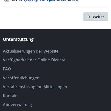
Weiter
Unterstützung
Aktualisierungen der Website
Verfügbarkeit der Online-Dienste
FAQ
Veröffentlichungen
Verfahrensbezogene Mitteilungen
Kontakt
Aboverwaltung