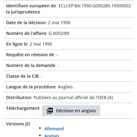
Identifiant européen de
ECLI:EP:BA:1990:G000289.19900502
la jurisprudence
Date de la décision
2 mai 1990
Numéro de l'affaire
G 0002/89
En ligne le
2 mai 1990
Requête en révision de
-
Numéro de la demande
-
Classe de la CIB
-
Langue de la procédure
Anglais
Distribution
Publiées au Journal officiel de l'OEB (A)
Téléchargement
Décision en anglais
Versions JO
Allemand
Anglais