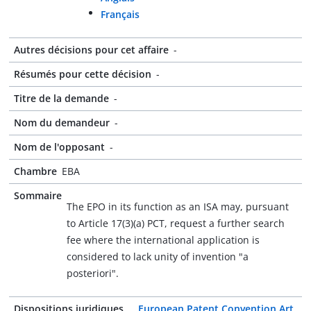
Français
Autres décisions pour cet affaire
-
Résumés pour cette décision
-
Titre de la demande
-
Nom du demandeur
-
Nom de l'opposant
-
Chambre
EBA
Sommaire
The EPO in its function as an ISA may, pursuant
to Article 17(3)(a) PCT, request a further search
fee where the international application is
considered to lack unity of invention "a
posteriori".
Dispositions juridiques
European Patent Convention Art