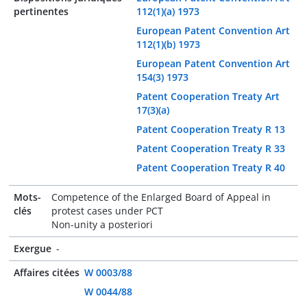
pertinentes
112(1)(a) 1973
European Patent Convention Art
112(1)(b) 1973
European Patent Convention Art
154(3) 1973
Patent Cooperation Treaty Art
17(3)(a)
Patent Cooperation Treaty R 13
Patent Cooperation Treaty R 33
Patent Cooperation Treaty R 40
Mots-
Competence of the Enlarged Board of Appeal in
clés
protest cases under PCT
Non-unity a posteriori
Exergue
-
Affaires citées
W 0003/88
W 0044/88