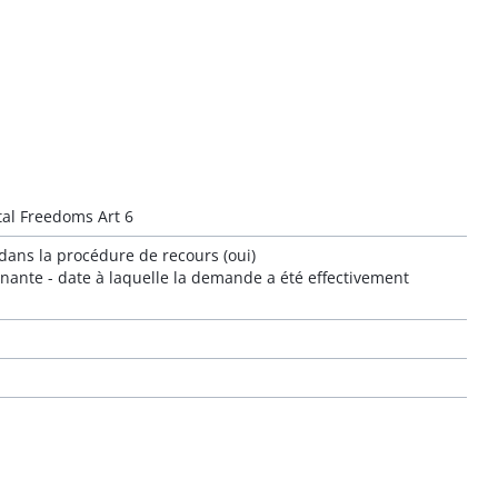
al Freedoms Art 6
 dans la procédure de recours (oui)
minante - date à laquelle la demande a été effectivement