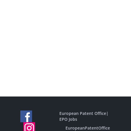
European Patent Office
|
EPO Jobs
EuropeanPatentOffice