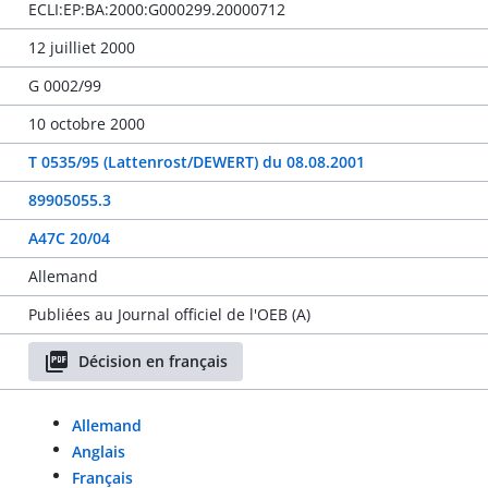
ECLI:EP:BA:2000:G000299.20000712
12 juilliet 2000
G 0002/99
10 octobre 2000
T 0535/95 (Lattenrost/DEWERT) du 08.08.2001
89905055.3
A47C 20/04
Allemand
Publiées au Journal officiel de l'OEB (A)
Décision en français
Allemand
Anglais
Français