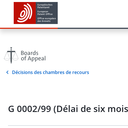
Décisions des chambres de recours
G 0002/99 (Délai de six moi