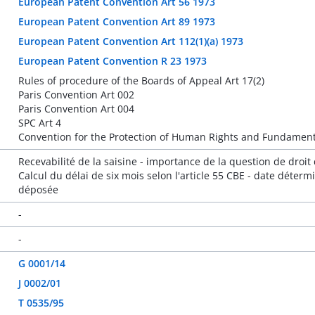
European Patent Convention Art 56 1973
European Patent Convention Art 89 1973
European Patent Convention Art 112(1)(a) 1973
European Patent Convention R 23 1973
Rules of procedure of the Boards of Appeal Art 17(2)
Paris Convention Art 002
Paris Convention Art 004
SPC Art 4
Convention for the Protection of Human Rights and Fundament
Recevabilité de la saisine - importance de la question de droit
Calcul du délai de six mois selon l'article 55 CBE - date déter
déposée
-
-
G 0001/14
J 0002/01
T 0535/95