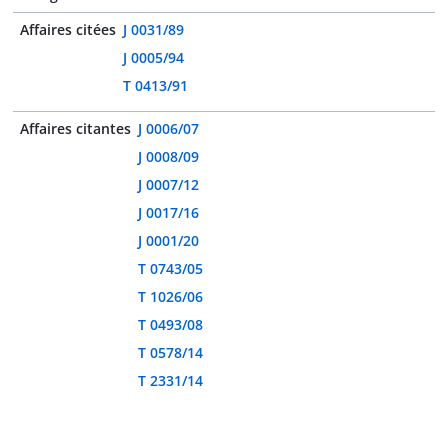
Affaires citées
J 0031/89
J 0005/94
T 0413/91
Affaires citantes
J 0006/07
J 0008/09
J 0007/12
J 0017/16
J 0001/20
T 0743/05
T 1026/06
T 0493/08
T 0578/14
T 2331/14