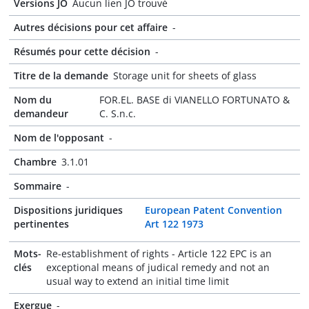
Versions JO
Aucun lien JO trouvé
Autres décisions pour cet affaire
-
Résumés pour cette décision
-
Titre de la demande
Storage unit for sheets of glass
Nom du
FOR.EL. BASE di VIANELLO FORTUNATO &
demandeur
C. S.n.c.
Nom de l'opposant
-
Chambre
3.1.01
Sommaire
-
Dispositions juridiques
European Patent Convention
pertinentes
Art 122 1973
Mots-
Re-establishment of rights - Article 122 EPC is an
clés
exceptional means of judical remedy and not an
usual way to extend an initial time limit
Exergue
-