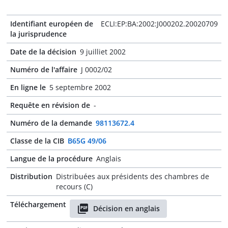
Identifiant européen de
ECLI:EP:BA:2002:J000202.20020709
la jurisprudence
Date de la décision
9 juilliet 2002
Numéro de l'affaire
J 0002/02
En ligne le
5 septembre 2002
Requête en révision de
-
Numéro de la demande
98113672.4
Classe de la CIB
B65G 49/06
Langue de la procédure
Anglais
Distribution
Distribuées aux présidents des chambres de
recours (C)
Téléchargement
Décision en anglais