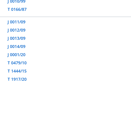
J 0010/99
T 0166/87
J 0011/09
J 0012/09
J 0013/09
J 0014/09
J 0001/20
T 0479/10
T 1444/15
T 1917/20