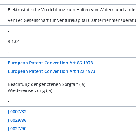
Elektrostatische Vorrichtung zum Halten von Wafern und ande
VenTec Gesellschaft für Venturekapital u.Unternehmensbera
-
3.1.01
-
European Patent Convention Art 86 1973
European Patent Convention Art 122 1973
Beachtung der gebotenen Sorgfalt (ja)
Wiedereinsetzung (ja)
-
J 0007/82
J 0029/86
J 0027/90