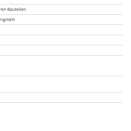
ren Bauteilen
tungmbH