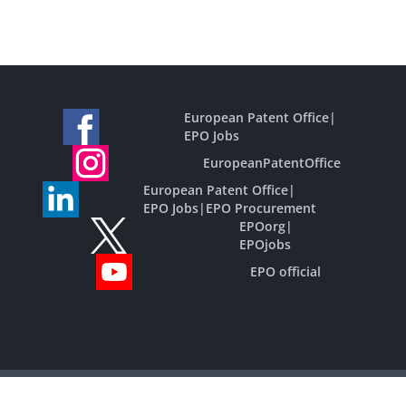
European Patent Office
|
EPO Jobs
EuropeanPatentOffice
European Patent Office
|
EPO Jobs
|
EPO Procurement
EPOorg
|
EPOjobs
EPO official