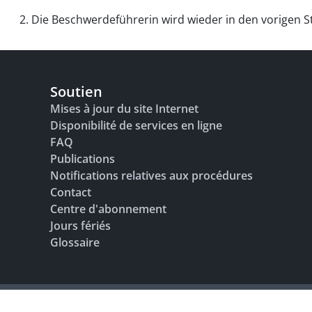
2. Die Beschwerdeführerin wird wieder in den vorigen S
Soutien
Mises à jour du site Internet
Disponibilité de services en ligne
FAQ
Publications
Notifications relatives aux procédures
Contact
Centre d'abonnement
Jours fériés
Glossaire
Adresse bibliographique
Conditions d’utilisation
Protection des do