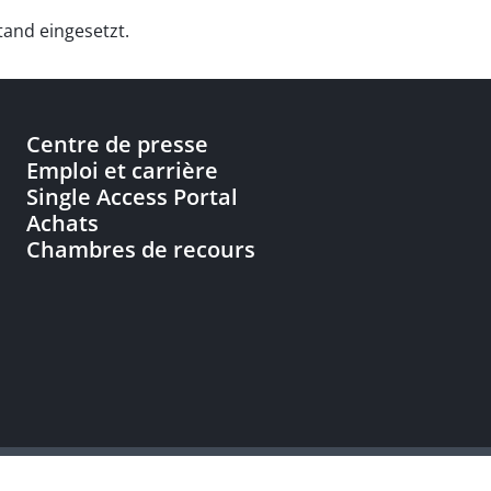
tand eingesetzt.
Centre de presse
Emploi et carrière
Single Access Portal
Achats
Chambres de recours
nnées
Accessibilité