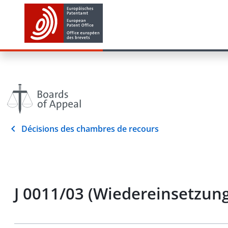
Décisions des chambres de recours
J 0011/03 (Wiedereinsetzun