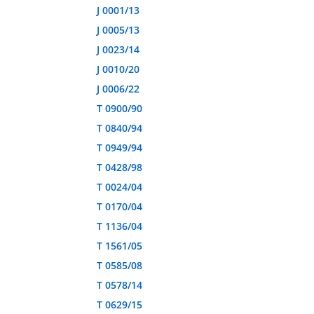
J 0001/13
J 0005/13
J 0023/14
J 0010/20
J 0006/22
T 0900/90
T 0840/94
T 0949/94
T 0428/98
T 0024/04
T 0170/04
T 1136/04
T 1561/05
T 0585/08
T 0578/14
T 0629/15