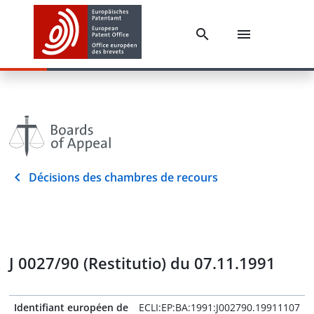
Décisions des chambres de recours
J 0027/90 (Restitutio) du 07.11.1991
Identifiant européen de
ECLI:EP:BA:1991:J002790.19911107