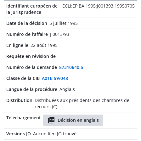
Identifiant européen de
ECLI:EP:BA:1995:J001393.19950705
la jurisprudence
Date de la décision
5 juilliet 1995
Numéro de l'affaire
J 0013/93
En ligne le
22 août 1995
Requête en révision de
-
Numéro de la demande
87310640.5
Classe de la CIB
A01B 59/048
Langue de la procédure
Anglais
Distribution
Distribuées aux présidents des chambres de
recours (C)
Téléchargement
Décision en anglais
Versions JO
Aucun lien JO trouvé