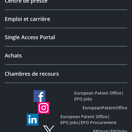
Centre de presse
Emploi et carrière
Single Access Portal
Achats
Chambres de recours
European Patent Office
|
EPO Jobs
EuropeanPatentOffice
European Patent Office
|
EPO Jobs
|
EPO Procurement
EPOorg
|
EPOjobs