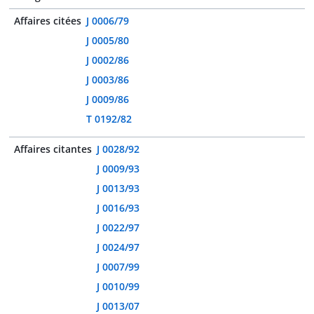
Affaires citées
J 0006/79
J 0005/80
J 0002/86
J 0003/86
J 0009/86
T 0192/82
Affaires citantes
J 0028/92
J 0009/93
J 0013/93
J 0016/93
J 0022/97
J 0024/97
J 0007/99
J 0010/99
J 0013/07