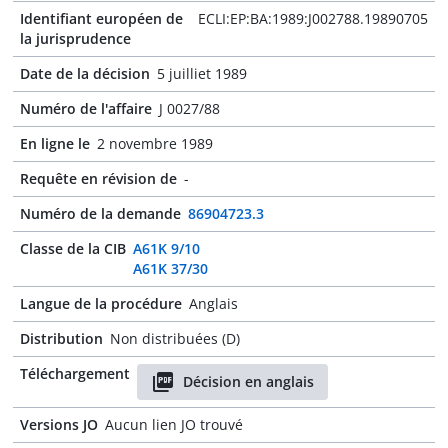
Identifiant européen de
ECLI:EP:BA:1989:J002788.19890705
la jurisprudence
Date de la décision
5 juilliet 1989
Numéro de l'affaire
J 0027/88
En ligne le
2 novembre 1989
Requête en révision de
-
Numéro de la demande
86904723.3
Classe de la CIB
A61K 9/10
A61K 37/30
Langue de la procédure
Anglais
Distribution
Non distribuées (D)
Téléchargement
Décision en anglais
Versions JO
Aucun lien JO trouvé