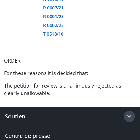
R 0007/21
R 0001/23
R 0002/25
T 0518/10
ORDER
For these reasons it is decided that:
The petition for review is unanimously rejected as
clearly unallowable.
Soutien
Centre de presse