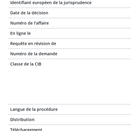
Identifiant européen de la jurisprudence
Date de la décision
Numéro de l'affaire
En ligne le
Requête en révision de
Numéro de la demande
Classe de la CIB
Langue de la procédure
Distribution
Téléchargement