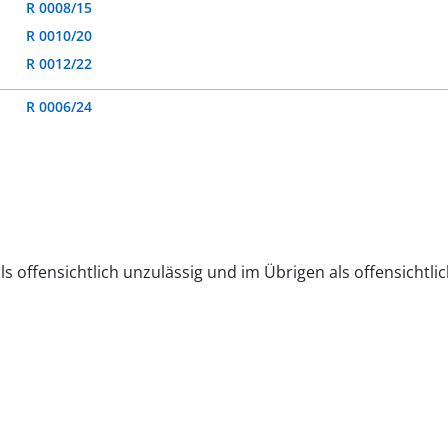
R 0008/15
R 0010/20
R 0012/22
R 0006/24
ls offensichtlich unzulässig und im Übrigen als offensichtl