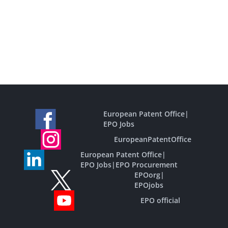
European Patent Office
|
EPO Jobs
EuropeanPatentOffice
European Patent Office
|
EPO Jobs
|
EPO Procurement
EPOorg
|
EPOjobs
EPO official