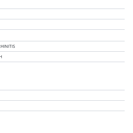
HINITIS
H