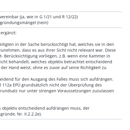
ereinbar (ja, wie in G 1/21 und R 12/22)
egründungsmängel (nein)
 ergänzt:
ligten in der Sache berücksichtigt hat, welches sie in den
nehmen, dass es aus ihrer Sicht nicht relevant war. Diese
- Berücksichtigung vorliegen, z.B. wenn eine Kammer in
cht behandelt, welches objektiv betrachtet entscheidend
 der Hand weist, ohne es zuvor auf seine Richtigkeit zu
cheidend für den Ausgang des Falles muss sich aufdrängen.
l 112a EPÜ grundsätzlich nicht der Überprüfung des
rundsatz nur unter strengen Voraussetzungen zuzulassen
ls objektiv entscheidend aufdrängen muss, der
ründe, Nr. II.2.2.2e).