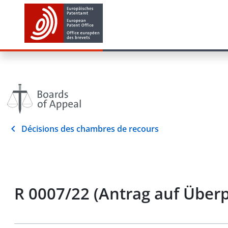
Décisions des chambres de recours
R 0007/22 (Antrag auf Über