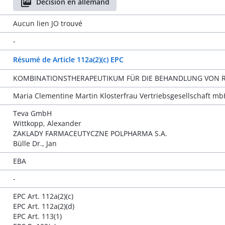
Décision en allemand
Aucun lien JO trouvé
-
Résumé de Article 112a(2)(c) EPC
KOMBINATIONSTHERAPEUTIKUM FÜR DIE BEHANDLUNG VON R
Maria Clementine Martin Klosterfrau Vertriebsgesellschaft mb
Teva GmbH
Wittkopp, Alexander
ZAKLADY FARMACEUTYCZNE POLPHARMA S.A.
Bülle Dr., Jan
EBA
-
EPC Art. 112a(2)(c)
EPC Art. 112a(2)(d)
EPC Art. 113(1)