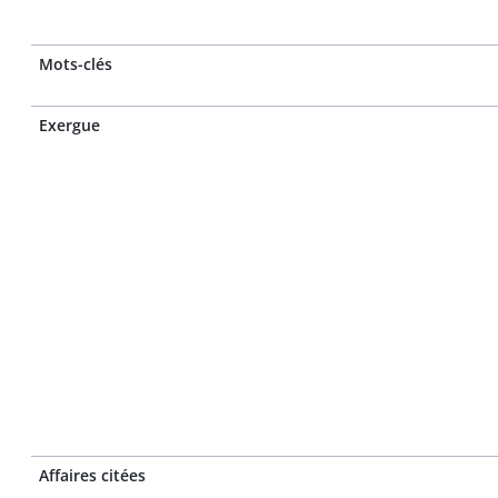
Mots-clés
Exergue
Affaires citées