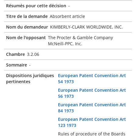
Résumés pour cette décision
-
Titre de la demande
Absorbent article
Nom du demandeur
KIMBERLY-CLARK WORLDWIDE, INC.
Nom de l'opposant
The Procter & Gamble Company
McNeill-PPC, Inc.
Chambre
3.2.06
Sommaire
-
Dispositions juridiques
European Patent Convention Art
pertinentes
54 1973
European Patent Convention Art
56 1973
European Patent Convention Art
84 1973
European Patent Convention Art
123 1973
Rules of procedure of the Boards