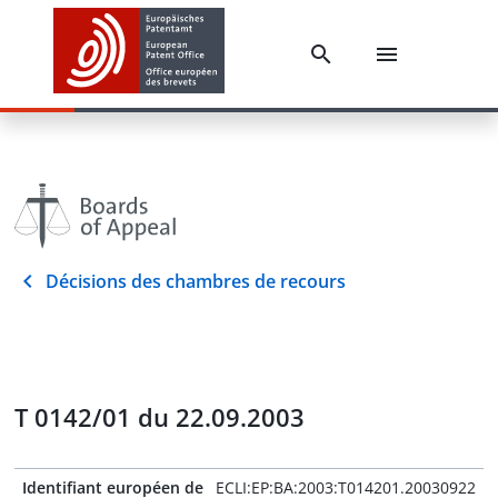
Décisions des chambres de recours
T 0142/01 du 22.09.2003
Identifiant européen de
ECLI:EP:BA:2003:T014201.20030922