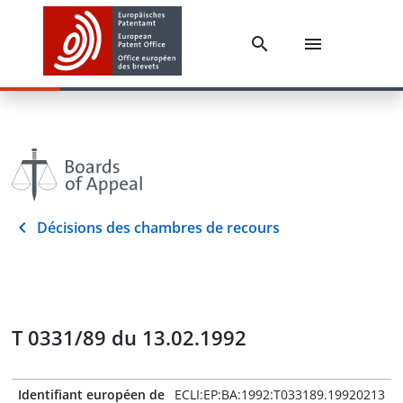
Décisions des chambres de recours
T 0331/89 du 13.02.1992
Identifiant européen de
ECLI:EP:BA:1992:T033189.19920213