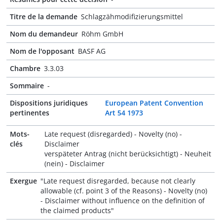
Titre de la demande
Schlagzähmodifizierungsmittel
Nom du demandeur
Röhm GmbH
Nom de l'opposant
BASF AG
Chambre
3.3.03
Sommaire
-
Dispositions juridiques
European Patent Convention
pertinentes
Art 54 1973
Mots-
Late request (disregarded) - Novelty (no) -
clés
Disclaimer
verspäteter Antrag (nicht berücksichtigt) - Neuheit
(nein) - Disclaimer
Exergue
"Late request disregarded, because not clearly
allowable (cf. point 3 of the Reasons) - Novelty (no)
- Disclaimer without influence on the definition of
the claimed products"