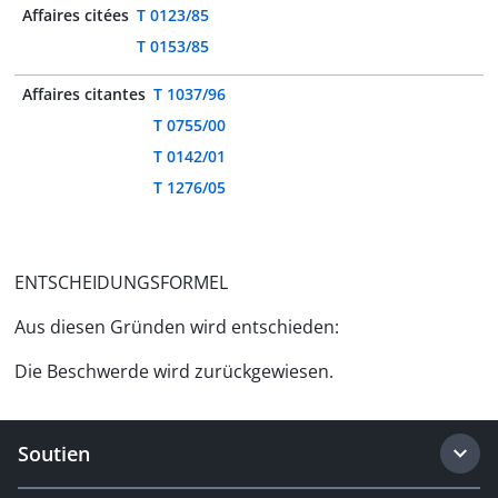
Affaires citées
T 0123/85
T 0153/85
Affaires citantes
T 1037/96
T 0755/00
T 0142/01
T 1276/05
ENTSCHEIDUNGSFORMEL
Aus diesen Gründen wird entschieden:
Die Beschwerde wird zurückgewiesen.
Soutien