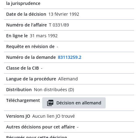
la jurisprudence
Date de la décision
13 février 1992
Numéro de l'affaire
T 0331/89
En ligne le
31 mars 1992
Requête en révision de
-
Numéro de la demande
83113259.2
Classe de la CIB
-
Langue de la procédure
Allemand
Distribution
Non distribuées (D)
Téléchargement
Décision en allemand
Versions JO
Aucun lien JO trouvé
Autres décisions pour cet affaire
-
Résumés pour cette décision
-