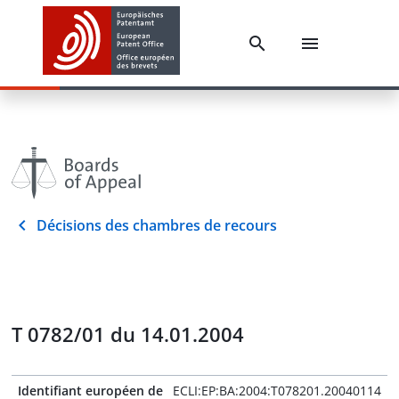
Décisions des chambres de recours
T 0782/01 du 14.01.2004
Identifiant européen de
ECLI:EP:BA:2004:T078201.20040114