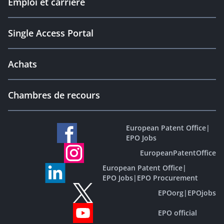
Emploi et carrière
Single Access Portal
Achats
Chambres de recours
European Patent Office
|
EPO Jobs
EuropeanPatentOffice
European Patent Office
|
EPO Jobs
|
EPO Procurement
EPOorg
|
EPOjobs
EPO official