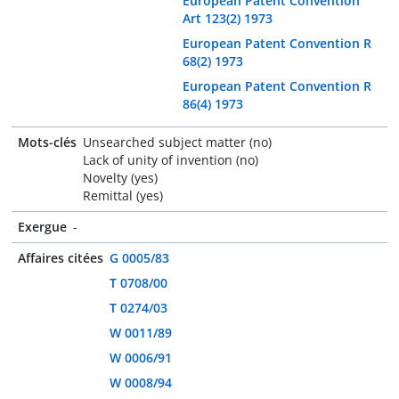
European Patent Convention
Art 123(2) 1973
European Patent Convention R
68(2) 1973
European Patent Convention R
86(4) 1973
Mots-clés
Unsearched subject matter (no)
Lack of unity of invention (no)
Novelty (yes)
Remittal (yes)
Exergue
-
Affaires citées
G 0005/83
T 0708/00
T 0274/03
W 0011/89
W 0006/91
W 0008/94