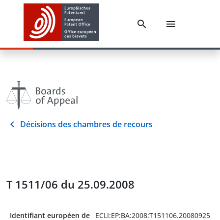
Décisions des chambres de recours
T 1511/06 du 25.09.2008
Identifiant européen de
ECLI:EP:BA:2008:T151106.20080925