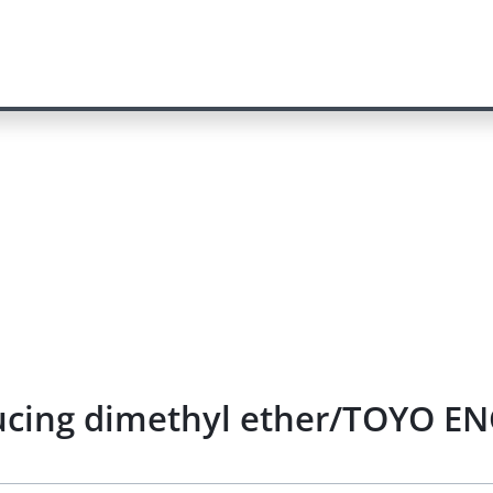
ducing dimethyl ether/TOYO E