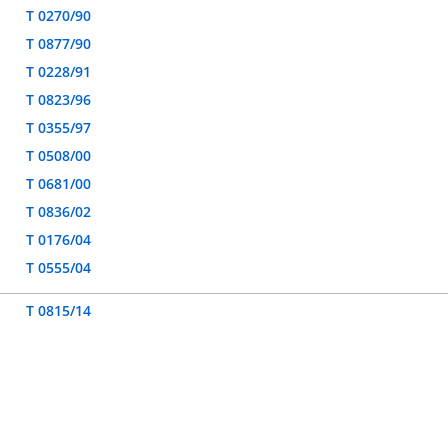
T 0270/90
T 0877/90
T 0228/91
T 0823/96
T 0355/97
T 0508/00
T 0681/00
T 0836/02
T 0176/04
T 0555/04
T 0815/14