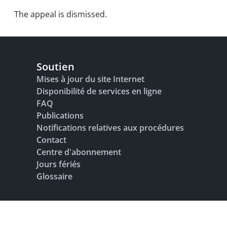
The appeal is dismissed.
Soutien
Mises à jour du site Internet
Disponibilité de services en ligne
FAQ
Publications
Notifications relatives aux procédures
Contact
Centre d'abonnement
Jours fériés
Glossaire
Adresse bibliographique
Conditions d’utilisation
Protection des do