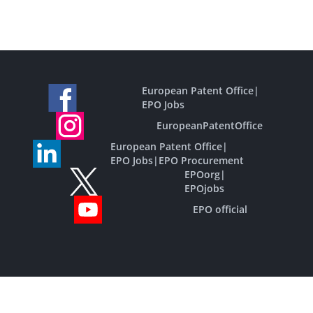
European Patent Office
|
EPO Jobs
EuropeanPatentOffice
European Patent Office
|
EPO Jobs
|
EPO Procurement
EPOorg
|
EPOjobs
EPO official