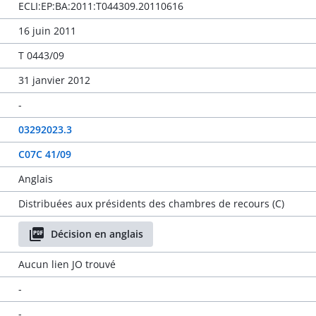
ECLI:EP:BA:2011:T044309.20110616
16 juin 2011
T 0443/09
31 janvier 2012
-
03292023.3
C07C 41/09
Anglais
Distribuées aux présidents des chambres de recours (C)
Décision en anglais
Aucun lien JO trouvé
-
-