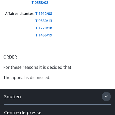
T 0358/08
Affaires citantes
T 1912/08
T 0350/13
T 1270/18
T 1466/19
ORDER
For these reasons it is decided that:
The appeal is dismissed.
Soutien
Centre de presse