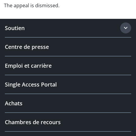
The appeal is dismissed.
Soutien
Centre de presse
Emploi et carrière
Single Access Portal
Achats
Chambres de recours