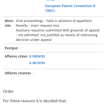
European Patent Convention R
100(1)
Mots-
Oral proceedings - held in absence of appellant
clés
Novelty - main request (no)
Auxiliary requests submitted with grounds of appeal
- not admitted: not justified as means of redressing
decision under appeal
Exergue
-
Affaires citées
G 0004/92
G 0010/93
Affaires citantes
-
Order
For these reasons it is decided that: