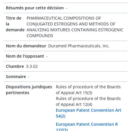
Résumés pour cette décision
-
Titre de
PHARMACEUTICAL COMPOSITIONS OF
la
CONJUGATED ESTROGENS AND METHODS OF
demande
ANALYZING MIXTURES CONTAINING ESTROGENIC
COMPOUNDS
Nom du demandeur
Duramed Pharmaceuticals, Inc.
Nom de l'opposant
-
Chambre
3.3.02
Sommaire
-
Dispositions juridiques
Rules of procedure of the Boards
pertinentes
of Appeal Art 15(3)
Rules of procedure of the Boards
of Appeal Art 12(4)
European Patent Convention Art
54(2)
European Patent Convention R
137(3)