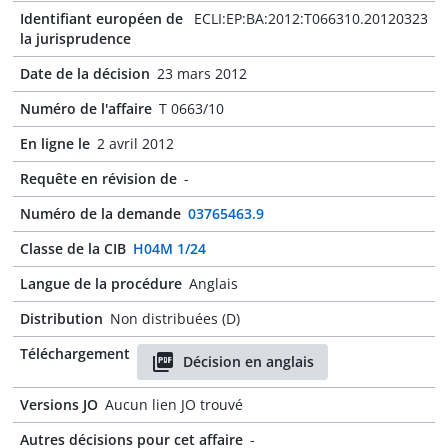
Identifiant européen de
ECLI:EP:BA:2012:T066310.20120323
la jurisprudence
Date de la décision
23 mars 2012
Numéro de l'affaire
T 0663/10
En ligne le
2 avril 2012
Requête en révision de
-
Numéro de la demande
03765463.9
Classe de la CIB
H04M 1/24
Langue de la procédure
Anglais
Distribution
Non distribuées (D)
Téléchargement
Décision en anglais
Versions JO
Aucun lien JO trouvé
Autres décisions pour cet affaire
-