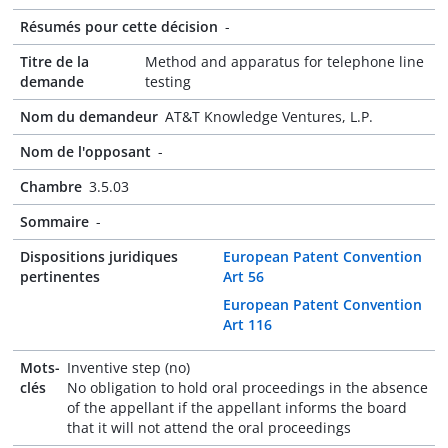
Résumés pour cette décision
-
Titre de la
Method and apparatus for telephone line
demande
testing
Nom du demandeur
AT&T Knowledge Ventures, L.P.
Nom de l'opposant
-
Chambre
3.5.03
Sommaire
-
Dispositions juridiques
European Patent Convention
pertinentes
Art 56
European Patent Convention
Art 116
Mots-
Inventive step (no)
clés
No obligation to hold oral proceedings in the absence
of the appellant if the appellant informs the board
that it will not attend the oral proceedings