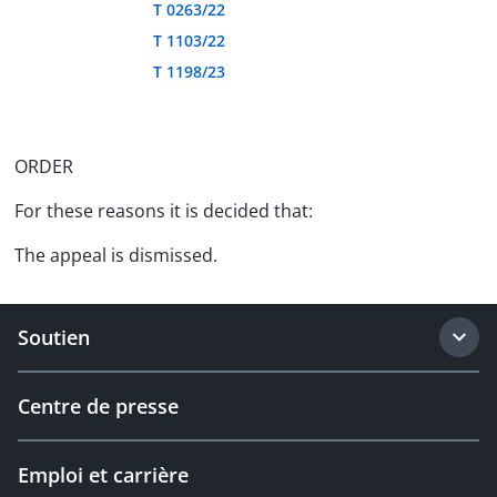
T 0263/22
T 1103/22
T 1198/23
ORDER
For these reasons it is decided that:
The appeal is dismissed.
Soutien
Centre de presse
Emploi et carrière