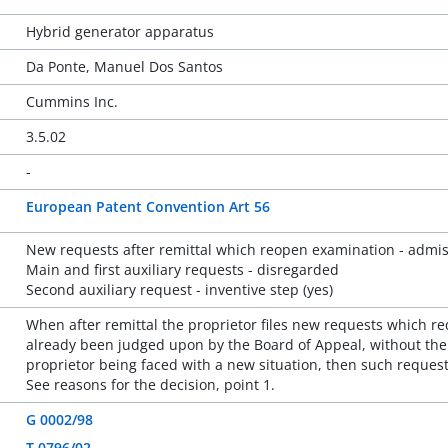
Hybrid generator apparatus
Da Ponte, Manuel Dos Santos
Cummins Inc.
3.5.02
-
European Patent Convention Art 56
New requests after remittal which reopen examination - admissib
Main and first auxiliary requests - disregarded
Second auxiliary request - inventive step (yes)
When after remittal the proprietor files new requests which r
already been judged upon by the Board of Appeal, without the j
proprietor being faced with a new situation, then such reques
See reasons for the decision, point 1.
G 0002/98
T 0796/02