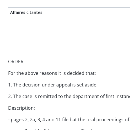
Affaires citantes
ORDER
For the above reasons it is decided that:
1. The decision under appeal is set aside.
2. The case is remitted to the department of first insta
Description:
- pages 2, 2a, 3, 4 and 11 filed at the oral proceedings of