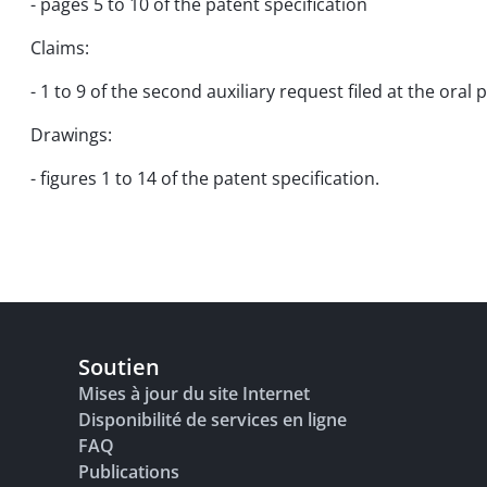
- pages 5 to 10 of the patent specification
Claims:
- 1 to 9 of the second auxiliary request filed at the oral
Drawings:
- figures 1 to 14 of the patent specification.
Soutien
Mises à jour du site Internet
Disponibilité de services en ligne
FAQ
Publications