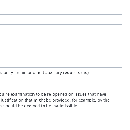
ility - main and first auxiliary requests (no)
equire examination to be re-opened on issues that have
ustification that might be provided, for example, by the
ts should be deemed to be inadmissible.