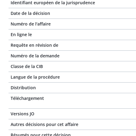
Identifiant européen de la jurisprudence
Date de la décision
Numéro de l'affaire
En ligne le
Requête en révision de
Numéro de la demande
Classe de la CIB
Langue de la procédure
Distribution
Téléchargement
Versions JO
Autres décisions pour cet affaire
Résumés pour cette décision