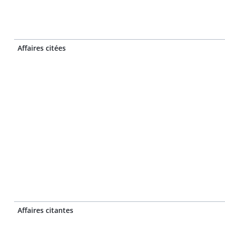
Affaires citées
Affaires citantes