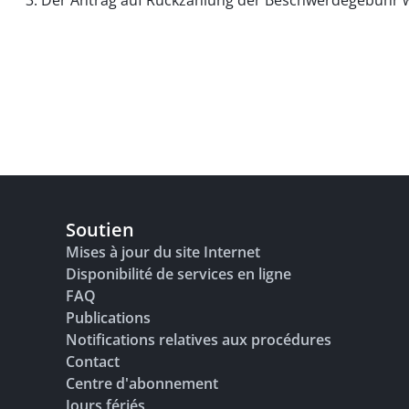
3. Der Antrag auf Rückzahlung der Beschwerdegebühr 
Soutien
Mises à jour du site Internet
Disponibilité de services en ligne
FAQ
Publications
Notifications relatives aux procédures
Contact
Centre d'abonnement
Jours fériés