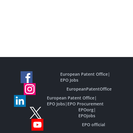
European Patent Office
|
EPO Jobs
EuropeanPatentOffice
European Patent Office
|
EPO Jobs
|
EPO Procurement
EPOorg
|
EPOjobs
EPO official