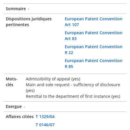
Sommaire
-
Dispositions juridiques
European Patent Convention
pertinentes
Art 107
European Patent Convention
Art 83
European Patent Convention
R 22
European Patent Convention
R 85
Mots-
Admissibility of appeal (yes)
clés
Main and sole request - sufficiency of disclosure
(yes)
Remittal to the department of first instance (yes)
Exergue
-
Affaires citées
T 1329/04
T 0146/07