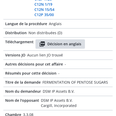
C12N 1/19
C12N 15/54
C12P 35/00
Langue de la procédure
Anglais
Distribution
Non distribuées (D)
Téléchargement
Décision en anglais
Versions JO
Aucun lien JO trouvé
Autres décisions pour cet affaire
-
Résumés pour cette décision
-
Titre de la demande
FERMENTATION OF PENTOSE SUGARS
Nom du demandeur
DSM IP Assets B.V.
Nom de l'opposant
DSM IP Assets B.V.
Cargill, Incorporated
Chambre
3.3.08