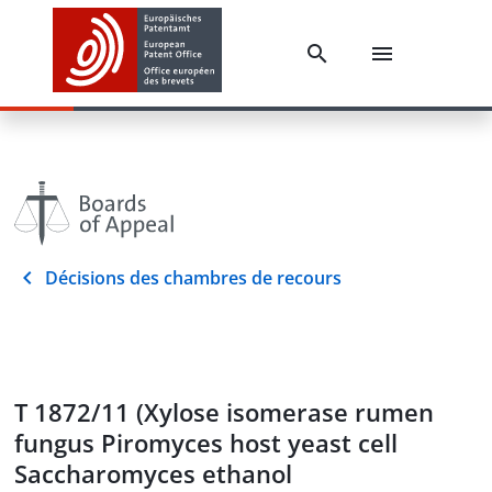
Décisions des chambres de recours
T 1872/11 (Xylose isomerase rumen
fungus Piromyces host yeast cell
Saccharomyces ethanol