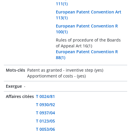
111(1)
European Patent Convention Art
113(1)
European Patent Convention R
100(1)
Rules of procedure of the Boards
of Appeal Art 16(1)
European Patent Convention R
88(1)
Mots-clés
Patent as granted - inventive step (yes)
Apportionment of costs - (yes)
Exergue
-
Affaires citées
T 0024/81
T 0930/92
T 0937/04
T 0123/05
T 0053/06