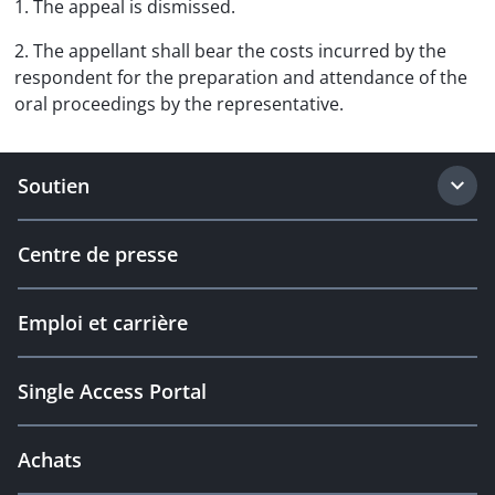
1. The appeal is dismissed.
2. The appellant shall bear the costs incurred by the
respondent for the preparation and attendance of the
oral proceedings by the representative.
Soutien
Centre de presse
Emploi et carrière
Single Access Portal
Achats