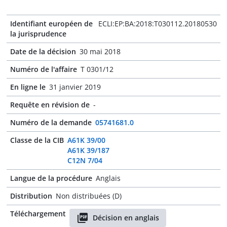
Identifiant européen de
ECLI:EP:BA:2018:T030112.20180530
la jurisprudence
Date de la décision
30 mai 2018
Numéro de l'affaire
T 0301/12
En ligne le
31 janvier 2019
Requête en révision de
-
Numéro de la demande
05741681.0
Classe de la CIB
A61K 39/00
A61K 39/187
C12N 7/04
Langue de la procédure
Anglais
Distribution
Non distribuées (D)
Téléchargement
Décision en anglais