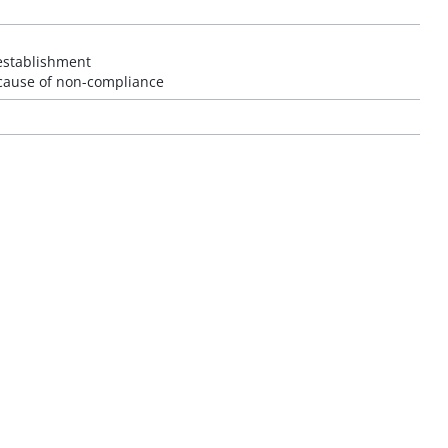
-establishment
 cause of non-compliance