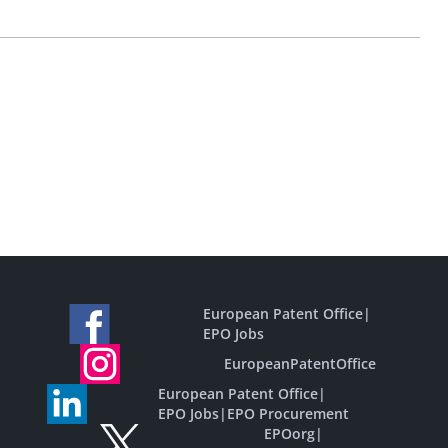
European Patent Office
|
EPO Jobs
EuropeanPatentOffice
European Patent Office
|
EPO Jobs
|
EPO Procurement
EPOorg
|