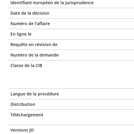
Identifiant européen de la jurisprudence
Date de la décision
Numéro de l'affaire
En ligne le
Requête en révision de
Numéro de la demande
Classe de la CIB
Langue de la procédure
Distribution
Téléchargement
Versions JO