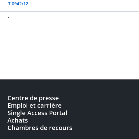
T 0942/12
-
Centre de presse
Emploi et carrière
Single Access Portal
Achats
Chambres de recours