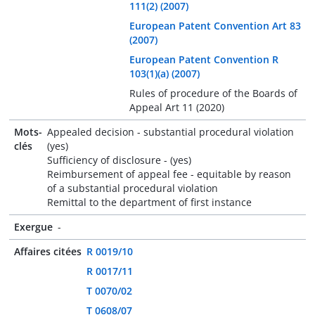
111(2) (2007)
European Patent Convention Art 83
(2007)
European Patent Convention R
103(1)(a) (2007)
Rules of procedure of the Boards of
Appeal Art 11 (2020)
Mots-
Appealed decision - substantial procedural violation
clés
(yes)
Sufficiency of disclosure - (yes)
Reimbursement of appeal fee - equitable by reason
of a substantial procedural violation
Remittal to the department of first instance
Exergue
-
Affaires citées
R 0019/10
R 0017/11
T 0070/02
T 0608/07