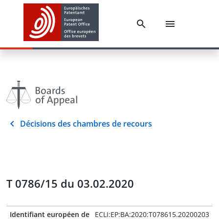
Décisions des chambres de recours
T 0786/15 du 03.02.2020
Identifiant européen de
ECLI:EP:BA:2020:T078615.20200203