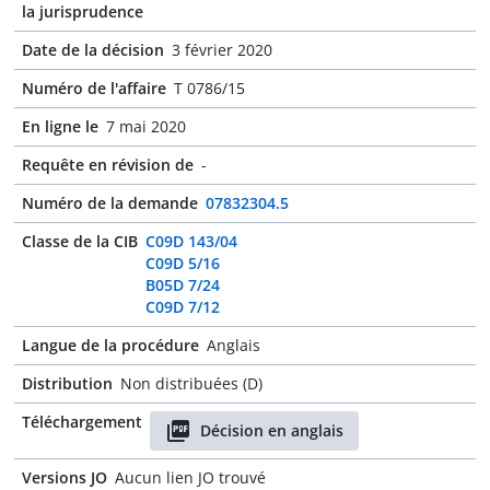
la jurisprudence
Date de la décision
3 février 2020
Numéro de l'affaire
T 0786/15
En ligne le
7 mai 2020
Requête en révision de
-
Numéro de la demande
07832304.5
Classe de la CIB
C09D 143/04
C09D 5/16
B05D 7/24
C09D 7/12
Langue de la procédure
Anglais
Distribution
Non distribuées (D)
Téléchargement
Décision en anglais
Versions JO
Aucun lien JO trouvé