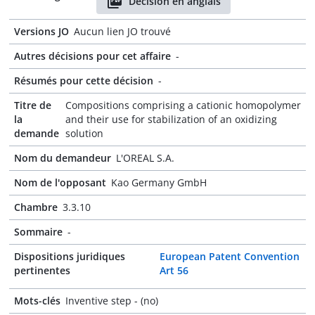
Décision en anglais
Versions JO
Aucun lien JO trouvé
Autres décisions pour cet affaire
-
Résumés pour cette décision
-
Titre de
Compositions comprising a cationic homopolymer
la
and their use for stabilization of an oxidizing
demande
solution
Nom du demandeur
L'OREAL S.A.
Nom de l'opposant
Kao Germany GmbH
Chambre
3.3.10
Sommaire
-
Dispositions juridiques
European Patent Convention
pertinentes
Art 56
Mots-clés
Inventive step - (no)