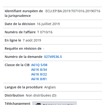
Identifiant européen de
ECLI:EP:BA:2019:T071016.20190716
la jurisprudence
Date de la décision
16 juilliet 2019
Numéro de l'affaire
T 0710/16
En ligne le
7 août 2019
Requête en révision de
-
Numéro de la demande
02749536.5
Classe de la CIB
A61Q 5/08
A61K 8/34
A61K 8/22
A61K 8/81
Langue de la procédure
Anglais
Distribution
Non distribuées (D)
Téléchargement